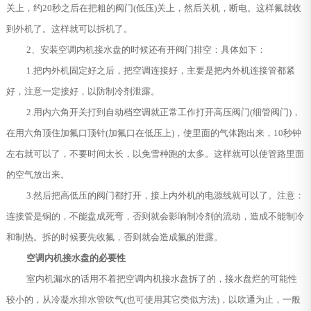
关上，约20秒之后在把粗的阀门(低压)关上，然后关机，断电。这样氟就收
到外机了。这样就可以拆机了。
2、安装空调内机接水盘的时候还有开阀门排空：具体如下：
1.把内外机固定好之后，把空调连接好，主要是把内外机连接管都紧
好，注意一定接好，以防制冷剂泄露。
2.用内六角开关打到自动档空调就正常工作打开高压阀门(细管阀门)，
在用六角顶住加氟口顶针(加氟口在低压上)，使里面的气体跑出来，10秒钟
左右就可以了，不要时间太长，以免雪种跑的太多。这样就可以使管路里面
的空气放出来。
3.然后把高低压的阀门都打开，接上内外机的电源线就可以了。注意：
连接管是铜的，不能盘成死弯，否则就会影响制冷剂的流动，造成不能制冷
和制热。拆的时候要先收氟，否则就会造成氟的泄露。
空调内机接水盘的必要性
室内机漏水的话用不着把空调内机接水盘拆了的，接水盘烂的可能性
较小的，从冷凝水排水管吹气(也可使用其它类似方法)，以吹通为止，一般