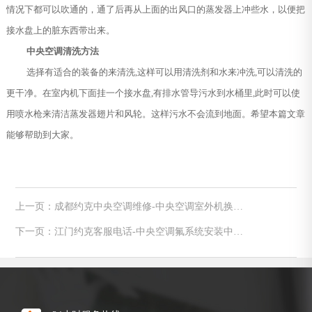
情况下都可以吹通的，通了后再从上面的出风口的蒸发器上冲些水，以便把
接水盘上的脏东西带出来。
中央空调清洗方法
选择有适合的装备的来清洗,这样可以用清洗剂和水来冲洗,可以清洗的
更干净。在室内机下面挂一个接水盘,有排水管导污水到水桶里,此时可以使
用喷水枪来清洁蒸发器翅片和风轮。这样污水不会流到地面。希望本篇文章
能够帮助到大家。
上一页：成都约克中央空调维修-中央空调室外机换热
器的清洗方法
下一页：江门约克客服电话-中央空调氟系统安装中的
关键你都知道吗？