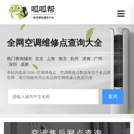
全网空调维修点查询大全
热门查询城市:
北京
上海
南京
杭州
济南
广州
深圳
成都
本站共收录2000+空调维修点，空调维修点数据来自于各品牌
官网，请仔细核对并以各品牌官网维修点数据为准
查询
空调售后网点查询