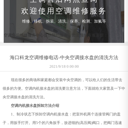
欢迎使用空调维修服务
维修、移机、拆装、清洗、保养、检测、加氟等
空调售后维修服务中心提供预约服务，如需预约客服直拨：
海口科龙空调维修电话-中央空调接水盘的清洗方法
2021/9/18 0:00:00
现在很多的商场和家庭都会安装中央空调的，可以给人们的生活带去
很多的方便。空调内机接水盘的清洗要注意方法，下面就给大家普及一下中
央空调接水盘的清洗方法。
空调内机接水盘拆卸方法介绍
1、制冷状态下拆卸空调内机接水盘：把室外机两个连接管阀门的盖
子，用扳手打开。用5个的六角扳手，放进细的(高压阀)阀口，把阀门迅速