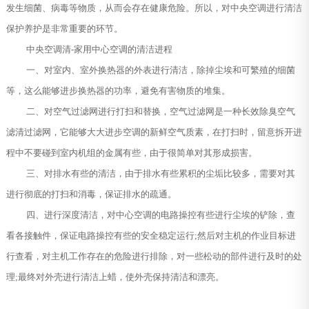
发生细菌、病毒等物质，从而会存在健康危险。所以，对中央空调进行清洁
保护养护是非常重要的环节。
中央空调清-家用中心空调的清洁进程
一、对室内、室外换热器的外表进行清洁，除掉尘埃和可繁殖的细菌
等，这么能够进步换热器的功率，避免有害物质的堆集。
二、对空气过滤网进行打扫和替换，空气过滤网是一种长效除臭空气
滤清过滤网，它能够大大进步空调的新鲜空气质素，在打扫时，留意拆开进
程中不要碰到室内机组的金属有些，由于很简单对其形成损害。
三、对排水有些的清洁，由于排水有些累积的尘垢比较多，需要对其
进行彻底的打扫和消毒，保证排水的疏通。
四、进行深度清洁，对中心空调的电路操控有些进行尘埃的铲除，查
看各接触件，保证电路操控有些的安全稳定运行;然后对主机的作业目标进
行查看，对主机工作存在的危险进行排除，对一些松动的部件进行及时的处
理;最终对外壳进行清洁上蜡，使外壳保持清洁和漂亮。