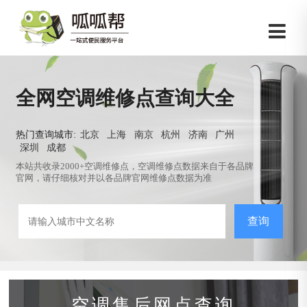
全网空调维修点查询大全
热门查询城市:
北京
上海
南京
杭州
济南
广州
深圳
成都
本站共收录2000+空调维修点，空调维修点数据来自于各品牌
官网，请仔细核对并以各品牌官网维修点数据为准
查询
空调售后网点查询