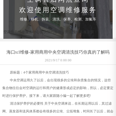
欢迎使用空调维修服务
维修、移机、拆装、清洗、保养、检测、加氟等
空调售后维修服务中心提供预约服务，如需预约客服直拨：
海口tcl维修-家用商用中央空调清洗技巧你真的了解吗
2021/9/17 0:00:00
原标题：4个家用商用中央空调清洗技巧
中央空调运用久了以后，会出现很多的尘埃和杂质集合的情况，这些
集合物往往会对空调的运行和用户的健康形成必定的影响，所以，必定要定
时进行保护养护。接下来，请大家跟随小编一起了解更多吧!
清洁保护养护的必要性 关于中央空调来说，在长期运用以后，其过滤
网、蒸发器和送风体系都会有很多的尘埃、尘垢堆集，时间长了以后，就会