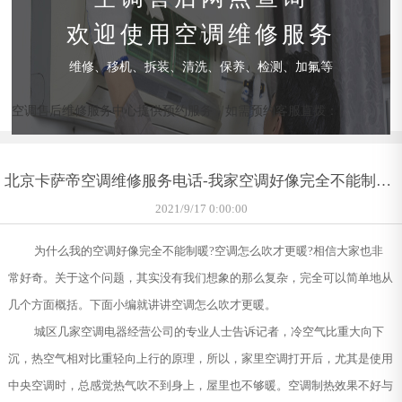
欢迎使用空调维修服务
维修、移机、拆装、清洗、保养、检测、加氟等
空调售后维修服务中心提供预约服务，如需预约客服直拨：
北京卡萨帝空调维修服务电话-我家空调好像完全不能制热?
怎么回事
2021/9/17 0:00:00
为什么我的空调好像完全不能制暖?空调怎么吹才更暖?相信大家也非
常好奇。关于这个问题，其实没有我们想象的那么复杂，完全可以简单地从
几个方面概括。下面小编就讲讲空调怎么吹才更暖。
城区几家空调电器经营公司的专业人士告诉记者，冷空气比重大向下
沉，热空气相对比重轻向上行的原理，所以，家里空调打开后，尤其是使用
中央空调时，总感觉热气吹不到身上，屋里也不够暖。空调制热效果不好与