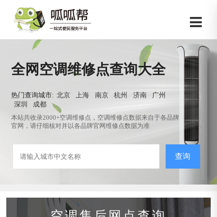
全网空调维修点查询大全
热门查询城市:
北京
上海
南京
杭州
济南
广州
深圳
成都
本站共收录2000+空调维修点，空调维修点数据来自于各品牌
官网，请仔细核对并以各品牌官网维修点数据为准
查询
空调售后网点查询