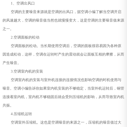
1、空调出风口
空调的主要噪音来源就是空调的出风口，据空调小编了解当空调开启
的风速越大，空调的噪音值当然也就慢慢变大，这是空调的主要噪音值来源
之一。
2.空调面板的松动
空调面板的松动。当长期使用空调后，空调的面板很容易因为各种原
因造成松动，这样，空调在运转时产生的震动就会让面板互相的摩擦，从而
产生噪音。
3.空调室内机的安装
空调室内机的安装与室外机连接的连接情况也影响空调的时机使用与
噪音。空调小编告诉你如果室内机安装的不够稳定，当室外机运转后，铜管
连接着室内机，室内机不够稳固后就会受到压缩机的影响，从而导致室内机
共振。
4.压缩机运转
空调室外压缩机。这也是空调噪音的来源之一，压缩机的噪音值过大