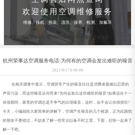
欢迎使用空调维修服务
维修、移机、拆装、清洗、保养、检测、加氟等
空调售后维修服务中心提供预约服务，如需预约客服直拨：
杭州荣事达空调服务电话-为何有的空调会发出难听的噪音
2021/9/17 0:00:00
在相关调查中显示，空调异常产生的噪音往往是消费者最难以忍受的
声音污染，而这些噪音从何而来?为何会发出这些难听的噪音?如果说在十一
休假期间，家里的空调总是不争气的出现噪音，这时，会不会让你很抓狂?
今天，小编就给大家简单的讲解下，空调产生噪音的几个根源，正为此困扰
的朋友不要错过，不妨多了解一些常识以备不时之需，下面，赶快一起来了
解一下吧。