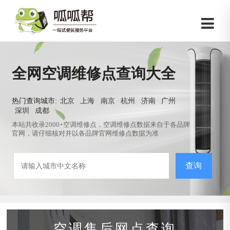
全网空调维修点查询大全
热门查询城市:
北京
上海
南京
杭州
济南
广州
深圳
成都
本站共收录2000+空调维修点，空调维修点数据来自于各品牌
官网，请仔细核对并以各品牌官网维修点数据为准
查询
空调售后网点查询