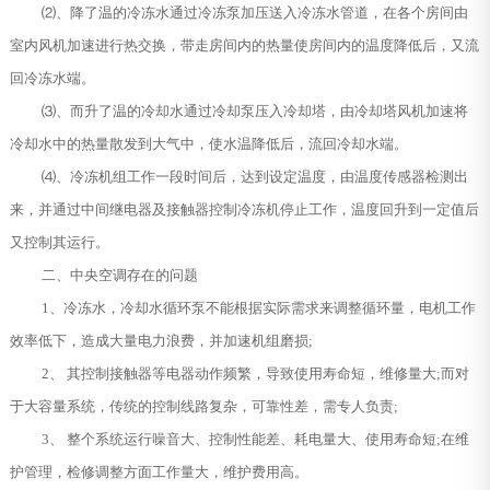
⑵、降了温的冷冻水通过冷冻泵加压送入冷冻水管道，在各个房间由
室内风机加速进行热交换，带走房间内的热量使房间内的温度降低后，又流
回冷冻水端。
⑶、而升了温的冷却水通过冷却泵压入冷却塔，由冷却塔风机加速将
冷却水中的热量散发到大气中，使水温降低后，流回冷却水端。
⑷、冷冻机组工作一段时间后，达到设定温度，由温度传感器检测出
来，并通过中间继电器及接触器控制冷冻机停止工作，温度回升到一定值后
又控制其运行。
二、中央空调存在的问题
1、冷冻水，冷却水循环泵不能根据实际需求来调整循环量，电机工作
效率低下，造成大量电力浪费，并加速机组磨损;
2、 其控制接触器等电器动作频繁，导致使用寿命短，维修量大;而对
于大容量系统，传统的控制线路复杂，可靠性差，需专人负责;
3、 整个系统运行噪音大、控制性能差、耗电量大、使用寿命短;在维
护管理，检修调整方面工作量大，维护费用高。