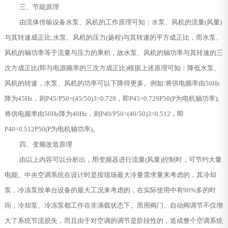
三、节能原理
由流体传输设备水泵、风机的工作原理可知：水泵、风机的流量(风量)
与其转速成正比;水泵、风机的压力(扬程)与其转速的平方成正比，而水泵、
风机的轴功率等于流量与压力的乘积，故水泵、风机的轴功率与其转速的三
次方成正比(即与电源频率的三次方成正比)根据上述原理可知：降低水泵、
风机的转速，水泵、风机的功率可以下降得更多。例如:将供电频率由50Hz
降为45Hz，则P45/P50=(45/50)3=0.729，即P45=0.729P50(P为电机轴功率);
将供电频率由50Hz降为40Hz，则P40/P50=(40/50)3=0.512，即
P40=0.512P50(P为电机轴功率)。
四、变频改造原理
由以上内容可以分析出，用变频器进行流量(风量)控制时，可节约大量
电能。中央空调系统在设计时是按现场最大冷量需求量来考虑的，其冷却
泵，冷冻泵按单台设备的最大工况来考虑的，在实际使用中有90%多的时
间，冷却泵、冷冻泵都工作在非满载状态下。而用阀门、自动阀调节不仅增
大了系统节流损失，而且由于对空调的调节是阶段性的，造成整个空调系统