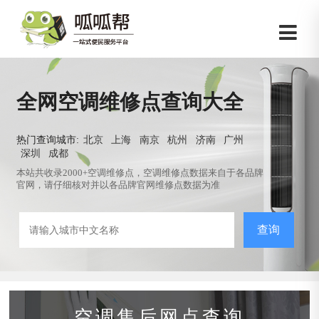
全网空调维修点查询大全
热门查询城市:
北京
上海
南京
杭州
济南
广州
深圳
成都
本站共收录2000+空调维修点，空调维修点数据来自于各品牌
官网，请仔细核对并以各品牌官网维修点数据为准
查询
空调售后网点查询