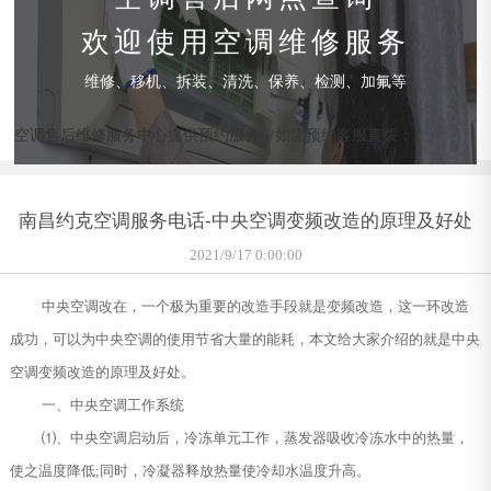
欢迎使用空调维修服务
维修、移机、拆装、清洗、保养、检测、加氟等
空调售后维修服务中心提供预约服务，如需预约客服直拨：
南昌约克空调服务电话-中央空调变频改造的原理及好处
2021/9/17 0:00:00
中央空调改在，一个极为重要的改造手段就是变频改造，这一环改造
成功，可以为中央空调的使用节省大量的能耗，本文给大家介绍的就是中央
空调变频改造的原理及好处。
一、中央空调工作系统
⑴、中央空调启动后，冷冻单元工作，蒸发器吸收冷冻水中的热量，
使之温度降低;同时，冷凝器释放热量使冷却水温度升高。