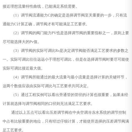
接近理想流量特性曲线，已能满足系统需要。
（1）调节阀流通能力C的确定是选择调节阀至关重要的一步，只有流
通能力C计算正确，调节阀才有可能满足工艺要求。
（2）调节阀的阀门能力PV也是选择调节阀的重要指标之一，原则上要
尽可能选择大的Pv值。
（3）调节阀的实际可调比Rs是决定调节阀能否满足工艺要求的参数之
一。实际可调比往往远远小于理想可调比，但是在选择调节阀时要尽可能使
实际可调比接近最大值。
（4）调节阀所能通过的最大流量与最小流量是选择计算的关键环节，
这两个数值应该由实际可调比与工艺要求共同决定。
（5）通过工程实例可以看出旁通管的管径的计算也很重要，如果未经
计算就选择与调节阀相同的口径则无法满足工艺要求。
通过以上五点可以看出压差调节阀在中央空调冷冻水系统的调节控制
中占有比较重要的地位，只有经过仔细计算，才能使所选择的压差调节阀满
足工艺要求。