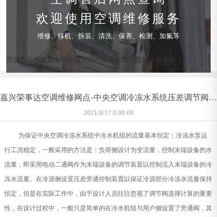
欢迎使用空调维修服务
维修、移机、拆装、清洗、保养、检测、加氟等
空调售后维修服务中心提供预约服务，如需预约客服直拨：
嘉兴荣事达空调维修网点-中央空调冷冻水系统压差调节阀的
选择计算
2021/9/17 0:00:00
为保证中央空调冷冻水系统中冷水机组的流量基本恒定；冷冻水泵运
行工况稳定，一般采用的方法是：负荷侧设计为变流量，控制末端设备的水
流量，即采用电动二通阀作为末端设备的调节装置以控制流入末端设备的冷
冻水流量。在冷源侧设置压差旁通控制装置以保证冷源部分冷冻水流量保持
恒定，但是在实际工作中，由于设计人员往往忽视了调节阀选择计算的重要
性，在设计过程中，一般只是简单的在冷水机组与用户侧设置了旁通阀，其