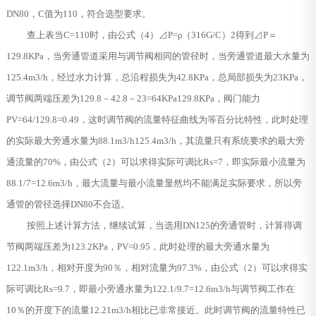
DN80，C值为110，符合选型要求。
查上表当C=110时，由公式（4）⊿P=ρ（316G/C）2得到⊿P＝
129.8KPa，当旁通管道采用与调节阀相同的管径时，当旁通管道最大水量为
125.4m3/h，经过水力计算，总沿程损失为42.8KPa，总局部损失为23KPa，
调节阀两端压差为129.8－42.8－23=64KPa129.8KPa，阀门能力
PV=64/129.8=0.49，这时调节阀的流量特征曲线为等百分比特性，此时处理
的实际最大旁通水量为88.1m3/h125.4m3/h，其流量只有系统要求的最大旁
通流量的70%，由公式（2）可以求得实际可调比Rs=7，即实际最小流量为
88.1/7=12.6m3/h，最大流量与最小流量显然均不能满足实际要求，所以旁
通管的管径选择DN80不合适。
按照上述计算方法，继续试算，当选用DN125的旁通管时，计算得调
节阀两端压差为123.2KPa，PV=0.95，此时处理的最大旁通水量为
122.1m3/h，相对开度为90％，相对流量为97.3%，由公式（2）可以求得实
际可调比Rs=9.7，即最小旁通水量为122.1/9.7=12.6m3/h与调节阀工作在
10％的开度下的流量12.21m3/h相比已非常接近。此时调节阀的流量特性已