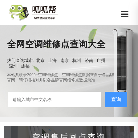
全网空调维修点查询大全
热门查询城市:
北京
上海
南京
杭州
济南
广州
深圳
成都
本站共收录2000+空调维修点，空调维修点数据来自于各品牌
官网，请仔细核对并以各品牌官网维修点数据为准
查询
空调售后网点查询