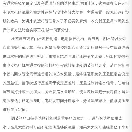
旁通管管径的确定以及旁通调节阀的选择未经详细计算，这样做在实际运行
中冷水机组流量的稳定性往往与设计有较大差距，旁通装置一般无法达到预
期的效果，为讲来的运行管理带来了不必要的麻烦，本文就压差调节阀的选
择计算方法结合实际工程 做一简要分析。
压差调节装置由压差控制器、电动执行机构、调节阀、测压管以及旁
通管道等组成，其工作原理是压差控制器通过通过测压管对中央空调系统的
供回水管的压差进行检测，根据其结果与设定压差值的比较，输出控制信号
由电动执行机构通过控制阀杆的行程或转角改变调节阀的开度，从而控制供
水管与回水管之间旁通管道的冷冻水流量，最终保证系统的压差恒定在设定
的压差值。当系统运行压差高于设定压差时，压差控制器输出信号，使电动
调节阀打开或开度加大，旁通管路水量增加，使系统压差趋于设定值；当系
统压差低于设定压差时，电动调节阀开度减小，旁通流量减小，使系统压差
维持在设定值。
调节阀的口径是选择计算时最重要的因素之一，调节阀选型如果太
小，在最大负荷时可能不能提供足够的流量，如果太大又可能经常处于小开