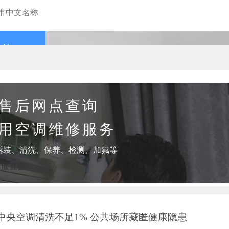
查询
售后网点查询
用空调维修服务
拆装、清洗、保养、检测、加氟等
客服直拨：
中央空调清洗不足1% 公共场所藏匿健康隐患