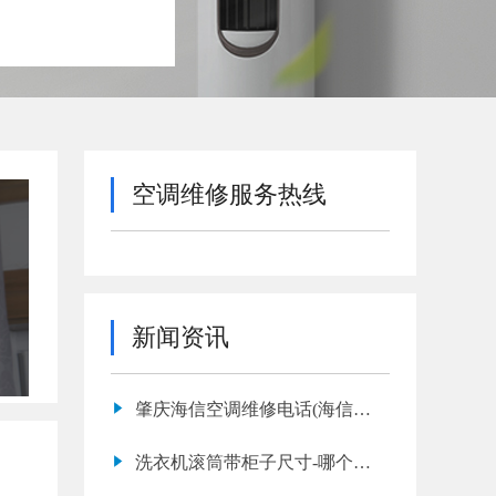
空调维修服务热线
新闻资讯
肇庆海信空调维修电话(海信空
调故障代码e9是什么意思)
洗衣机滚筒带柜子尺寸-哪个牌