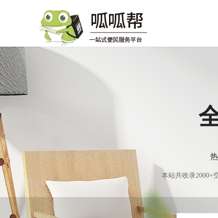
热
本站共收录200