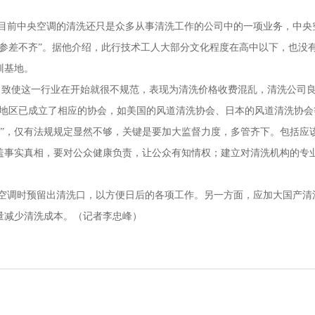
目前中央空调的清洗还只是众多从事清洗工作的公司中的一项业务，中央
参差不齐”。据他介绍，此行技术工人大部分文化程度在高中以下，也没
训基地。
，致使这一行业在开始就很不规范，表现为清洗价格收费混乱，清洗公司
和地区已成立了相应的协会，如美国的风道清洗协会、日本的风道清洗协会
病”，仅有法规规定显然不够，关键是要加大监督力度，多管齐下。包括应
盖事实真相，要对公众健康负责，让公众有知情权；建立对清洗机构的专
。
空调时预留出清洗口，以方便日后的各项工作。另一方面，应加大国产清
量减少清洗成本。（记者李忠峰）