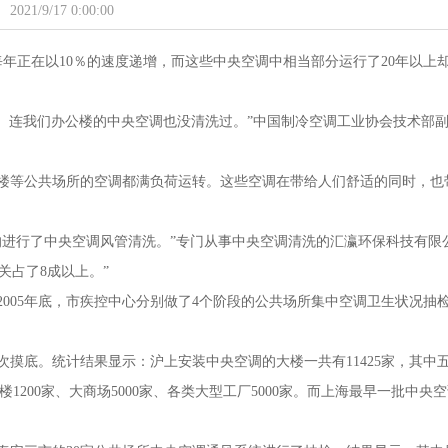
2021/9/17 0:00:00
每年正在以10％的速度递增，而这些中央空调中相当部分运行了20年以上
。
％。连我们办公楼的中央空调也没清洗过。”中国制冷空调工业协会技术部
楼等公共场所的空调都满负荷运转。这些空调在带给人们舒适的同时，也
数的进行了中央空调风管清洗。”专门从事中央空调清洗的汇瀛环保科技有限
关占了8成以上。”
2005年底，市疾控中心分别做了4个阶段的公共场所集中空调卫生状况抽
摸底。统计结果显示：沪上安装中央空调的大楼一共有11425家，其中
楼1200家、大商场5000家、各类大型工厂5000家。而上海最早一批中央