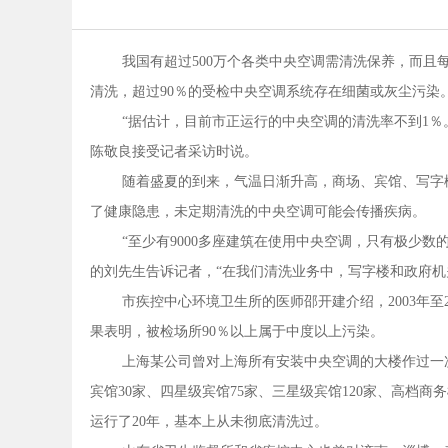
我国有超过500万个各类中央空调需清洗保养，而且
清洗，超过90％的受检中央空调系统存在细菌或灰尘污染
“据估计，目前市正运行的中央空调的清洗率不到1
陈敬良接受记者采访时说。
随着盛夏的到来，气温日渐升高，商场、宾馆、写字
了健康隐患，未定期清洗的中央空调可能会传播疾病。
“至少有9000多座建筑在使用中央空调，只有极少
的刘先生告诉记者，“在我们清洗业务中，写字楼和政府机
市疾控中心环境卫生所的医师邵开建介绍，2003年至
果表明，被检场所90％以上属于中度以上污染。
上海某公司曾对上海所有安装中央空调的大楼作过一次
宾馆30家、四星级宾馆75家、三星级宾馆120家、高档商务
运行了20年，基本上从未彻底清洗过。