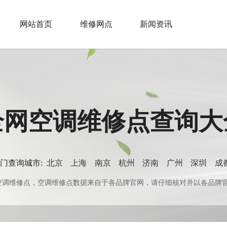
网站首页
维修网点
新闻资讯
全网空调维修点查询大
门查询城市:
北京
上海
南京
杭州
济南
广州
深圳
成
0+空调维修点，空调维修点数据来自于各品牌官网，请仔细核对并以各品牌