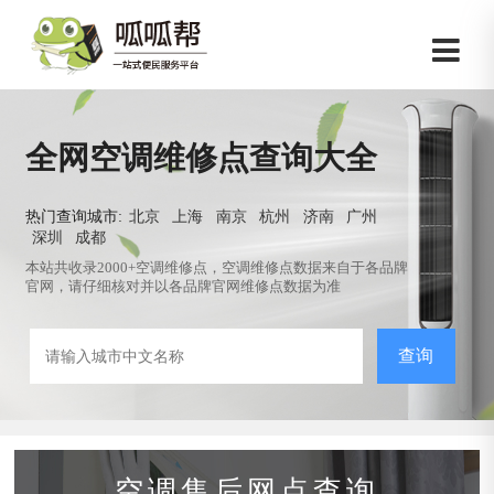
全网空调维修点查询大全
热门查询城市:
北京
上海
南京
杭州
济南
广州
深圳
成都
本站共收录2000+空调维修点，空调维修点数据来自于各品牌
官网，请仔细核对并以各品牌官网维修点数据为准
查询
空调售后网点查询