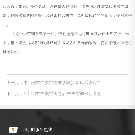
水装置，如阀针是否灵活，浮球是否好用等。清洗回水过滤网和进水过滤
器，在喷水室的回水管上装设水封以防由于风机吸风产生的负压，使回水受
阻。
无论中央空调系统的开启、停机还是在运行期间以及在正常养护工作
中，都可能会出现各种设备设施会出现各种各样的故障，需要维修人员进行
排除处理。
上一页：中山日立中央空调维修网点-新风系统和中央
空调的关系是什么
下一页：江门日立中央空调电话-中央空调水处理竟然
这样搞 水质是硬伤
24小时服务热线