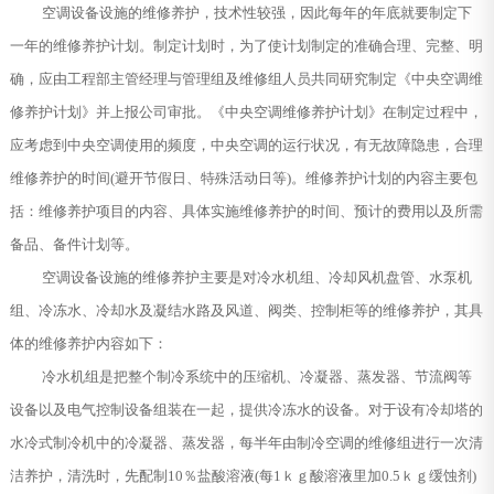
空调设备设施的维修养护，技术性较强，因此每年的年底就要制定下
一年的维修养护计划。制定计划时，为了使计划制定的准确合理、完整、明
确，应由工程部主管经理与管理组及维修组人员共同研究制定《中央空调维
修养护计划》并上报公司审批。《中央空调维修养护计划》在制定过程中，
应考虑到中央空调使用的频度，中央空调的运行状况，有无故障隐患，合理
维修养护的时间(避开节假日、特殊活动日等)。维修养护计划的内容主要包
括：维修养护项目的内容、具体实施维修养护的时间、预计的费用以及所需
备品、备件计划等。
空调设备设施的维修养护主要是对冷水机组、冷却风机盘管、水泵机
组、冷冻水、冷却水及凝结水路及风道、阀类、控制柜等的维修养护，其具
体的维修养护内容如下：
冷水机组是把整个制冷系统中的压缩机、冷凝器、蒸发器、节流阀等
设备以及电气控制设备组装在一起，提供冷冻水的设备。对于设有冷却塔的
水冷式制冷机中的冷凝器、蒸发器，每半年由制冷空调的维修组进行一次清
洁养护，清洗时，先配制10％盐酸溶液(每1ｋｇ酸溶液里加0.5ｋｇ缓蚀剂)