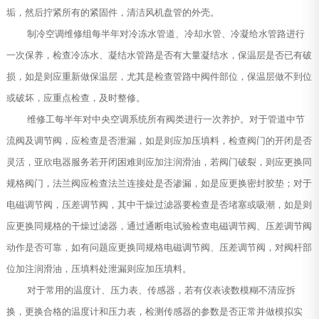
垢，然后拧紧所有的紧固件，清洁风机盘管的外壳。
制冷空调维修组每半年对冷冻水管道、冷却水管、冷凝给水管路进行
一次保养，检查冷冻水、凝结水管路是否有大量凝结水，保温层是否已有破
损，如是则应重新做保温层，尤其是检查管路中阀件部位，保温层做不到位
或破坏，应重点检查，及时整修。
维修工每半年对中央空调系统所有阀类进行一次养护。对于管道中节
流阀及调节阀，应检查是否泄漏，如是则应加压填料，检查阀门的开闭是否
灵活，亚欣电器服务若开闭困难则应加注润滑油，若阀门破裂，则应更换同
规格阀门，法兰阀应检查法兰连接处是否渗漏，如是应更换密封胶垫；对于
电磁调节阀，压差调节阀，其中干燥过滤器要检查是否堵塞或吸潮，如是则
应更换同规格的干燥过滤器，通过通断电试验检查电磁调节阀、压差调节阀
动作是否可靠，如有问题应更换同规格电磁调节阀、压差调节阀，对阀杆部
位加注润滑油，压填料处泄漏则应加压填料。
对于常用的温度计、压力表、传感器，若有仪表读数模糊不清应拆
换，更换合格的温度计和压力表，检测传感器的参数是否正常并做模拟实