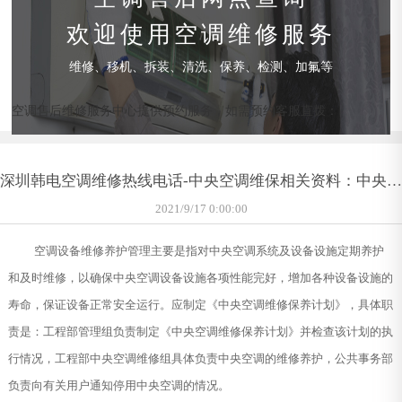
欢迎使用空调维修服务
维修、移机、拆装、清洗、保养、检测、加氟等
空调售后维修服务中心提供预约服务，如需预约客服直拨：
深圳韩电空调维修热线电话-中央空调维保相关资料：中央空
调维护保养管理
2021/9/17 0:00:00
空调设备维修养护管理主要是指对中央空调系统及设备设施定期养护
和及时维修，以确保中央空调设备设施各项性能完好，增加各种设备设施的
寿命，保证设备正常安全运行。应制定《中央空调维修保养计划》，具体职
责是：工程部管理组负责制定《中央空调维修保养计划》并检查该计划的执
行情况，工程部中央空调维修组具体负责中央空调的维修养护，公共事务部
负责向有关用户通知停用中央空调的情况。