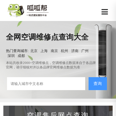
全网空调维修点查询大全
热门查询城市:
北京
上海
南京
杭州
济南
广州
深圳
成都
本站共收录2000+空调维修点，空调维修点数据来自于各品牌
官网，请仔细核对并以各品牌官网维修点数据为准
查询
空调售后网点查询