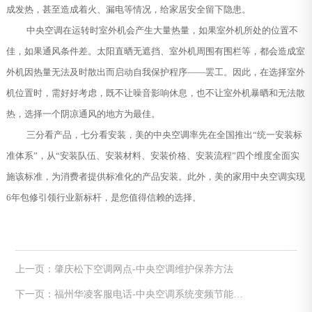
成发热，甚至造成着火、漏电等情况，给家居安全留下隐患。
中央空调在运转时室外机会产生大量热量，如果室外机所处的位置不
佳，如果通风条件差。太阳直晒无遮挡、室外机周围有围栏等，都会造成室
外机因热量无法及时散出而启动自我保护程序——罢工。因此，在选择室外
机位置时，需好好考虑，既不让噪音影响休息，也不让室外机暴晒和无法散
热，选择一个阴凉通风的地方为最佳。
三分看产品，七分看安装，美的中央空调率先在全国推出“统一安装标
准体系”，从“安装队伍、安装材料、安装价格、安装流程”四个维度全面实
施该标准，为消费者提供标准化的产品安装。此外，美的家用中央空调实现
6年包修引领行业新标杆，是您值得信赖的选择。
上一页：肇庆松下空调网点-中央空调维护保养方法
下一页：福州华凌客服电话-中央空调系统变频节能改
造方案