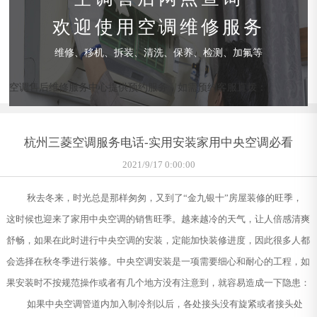
欢迎使用空调维修服务
维修、移机、拆装、清洗、保养、检测、加氟等
空调售后维修服务中心提供预约服务，如需预约客服直拨：
杭州三菱空调服务电话-实用安装家用中央空调必看
2021/9/17 0:00:00
秋去冬来，时光总是那样匆匆，又到了“金九银十”房屋装修的旺季，
这时候也迎来了家用中央空调的销售旺季。越来越冷的天气，让人倍感清爽
舒畅，如果在此时进行中央空调的安装，定能加快装修进度，因此很多人都
会选择在秋冬季进行装修。中央空调安装是一项需要细心和耐心的工程，如
果安装时不按规范操作或者有几个地方没有注意到，就容易造成一下隐患：
如果中央空调管道内加入制冷剂以后，各处接头没有旋紧或者接头处