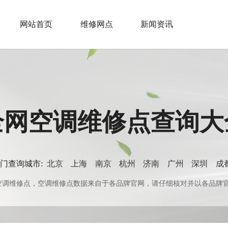
网站首页
维修网点
新闻资讯
全网空调维修点查询大
门查询城市:
北京
上海
南京
杭州
济南
广州
深圳
成
0+空调维修点，空调维修点数据来自于各品牌官网，请仔细核对并以各品牌