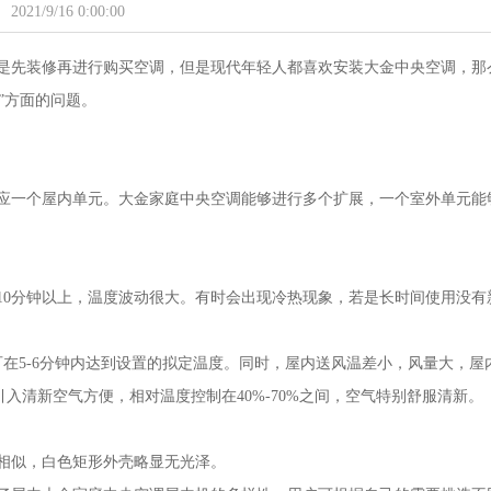
2021/9/16 0:00:00
是先装修再进行购买空调，但是现代年轻人都喜欢安装大金中央空调，那
”方面的问题。
应一个屋内单元。大金家庭中央空调能够进行多个扩展，一个室外单元能
10分钟以上，温度波动很大。有时会出现冷热现象，若是长时间使用没有
可在5-6分钟内达到设置的拟定温度。同时，屋内送风温差小，风量大，屋
入清新空气方便，相对温度控制在40%-70%之间，空气特别舒服清新。
相似，白色矩形外壳略显无光泽。