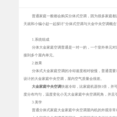
普通家庭一般都会购买分体式空调，因为很多家庭都
天就和小编小赵一起探讨“分体式空调与大金中央空调概念
1.系统组成
分体大金家庭空调普通是一对一的，一个室外单元对
接到多个屋内单元。
2.效果
分体式大金家庭空调的冷却速度相对较慢，普通需要
设计的大金家庭中央空调，屋内空气质量会很差。
大金家庭中央空调
快速冷却，比家庭机器快1倍，并
度分布均匀，温度变化小无大金家庭中央空调死角，并且引
3.美学
普通分体式家庭大金家庭中央空调屋内机的外观非常