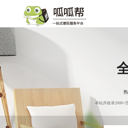
热
本站共收录200