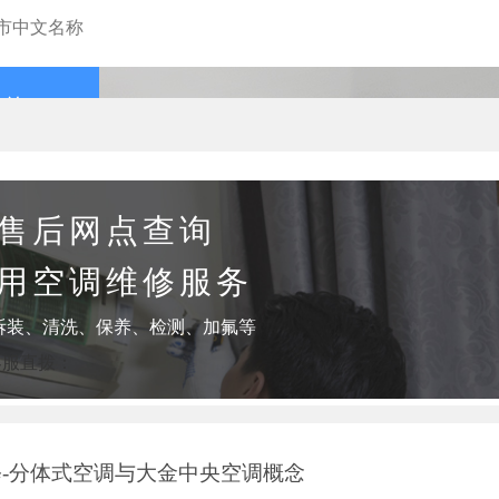
查询
售后网点查询
用空调维修服务
拆装、清洗、保养、检测、加氟等
客服直拨：
-分体式空调与大金中央空调概念