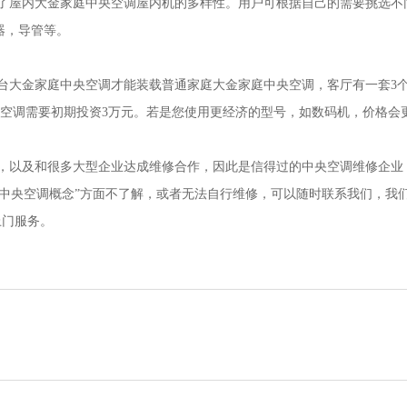
了屋内大金家庭中央空调屋内机的多样性。用户可根据自己的需要挑选不
器，导管等。
5台大金家庭中央空调才能装载普通家庭大金家庭中央空调，客厅有一套3
中央空调需要初期投资3万元。若是您使用更经济的型号，如数码机，价格会
户，以及和很多大型企业达成维修合作，因此是信得过的中央空调维修企业
中央空调概念”方面不了解，或者无法自行维修，可以随时联系我们，我们
行上门服务。