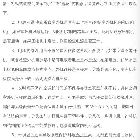
器，将模式调整到显示“制冷”或“雪花”的状态，温度设定到26度或者26度以
下。
2、电源问题 注意观察室外机是否有工作声音(包括室外机风扇和压缩
机)。如果室外机风扇运转，则说明控制电路基本正常。此时应观察压缩机
是否启动，如果压缩机未启动，则应检查电源是否正常。
3、电压的原因 电压不够的原因很多这里就不多说了，如果空调不能开
机，就要检查外机电源是不是有电或者电压是不是达到额定电压。如果不是
电压低的原因就请检查室内、外机连接是否接对，导线是否老化，室内机主
板接线是否正确，否则更换内机主板。
4、长时间不保养 空调长时间的不保养会使空调室外机不转，具体空调
室外机不转的原因分析，在结构上，可能是螺钉与风轮锁紧部位松脱;电机
扁位与风轮配合部位配合位置不当;由于注塑工艺保证方面的问题，塑料件
有吱吱的声音，导风条与连杆机构属于塑料件，导风条、步进电机与连杆机
构结构的部位传动性能受影响，也会造成室内机不运转。
5、环境温度过高导致系统保护 环境温度过高、太阳直射无遮阴物体、