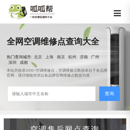
全网空调维修点查询大全
热门查询城市:
北京
上海
南京
杭州
济南
广州
深圳
成都
本站共收录2000+空调维修点，空调维修点数据来自于各品牌
官网，请仔细核对并以各品牌官网维修点数据为准
查询
空调售后网点查询