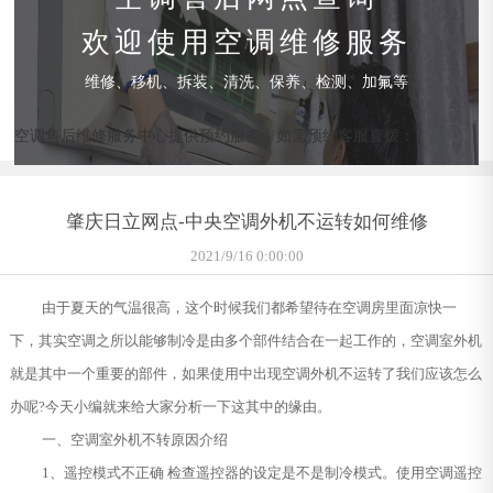
欢迎使用空调维修服务
维修、移机、拆装、清洗、保养、检测、加氟等
空调售后维修服务中心提供预约服务，如需预约客服直拨：
肇庆日立网点-中央空调外机不运转如何维修
2021/9/16 0:00:00
由于夏天的气温很高，这个时候我们都希望待在空调房里面凉快一
下，其实空调之所以能够制冷是由多个部件结合在一起工作的，空调室外机
就是其中一个重要的部件，如果使用中出现空调外机不运转了我们应该怎么
办呢?今天小编就来给大家分析一下这其中的缘由。
一、空调室外机不转原因介绍
1、遥控模式不正确 检查遥控器的设定是不是制冷模式。使用空调遥控