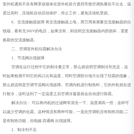
室外机通风不良有网罩或墙体在室外机前方遮挡导致空调热量吹不出去，温
度过高时，压缩机自动启动保护，停止工作，避免压缩机受损。
6、交流接触器故障 将交流接触器上电，用万用表测量交流接触器的出
线端，看有无380V的电压，如果没有，则说明交流接触器内部损坏，需更
换新的交流接触器。
二、空调室外机结霜解决办法
1、节流阀出现故障
空调在运行过程中它的制冷量正常，那么就说明空调制冷剂充足，这
时如果检测不到它的风口出风温度，同时空调部分地方出现了结霜的现象，
那么就说明是空调节流阀出现故障。空调内机进行制热时，它的外机就在进
行散冷，这时达到了一定温度之后空调冷凝器就会自动进行除霜。
解决办法： 可以将内机的过滤网等清洗一下、温度调高一些，这样可
以减少空调的化霜。这种情况有两种可能，一是此空调机没有制热功能;二
是有制热功能，但电磁 四通阀 出现故障。
2、制冷剂不足