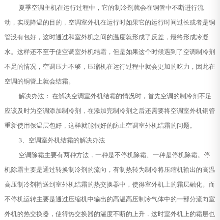
夏季空调主机在运行过程中，它的制冷剂就会在铜管中不断进行流
动，实现降温的目的，空调室外机在运行时如果它的运行时间过长或者是铜
管没有包好，这时通过和室外机之间的温度就形成了反差，最终形成冷凝
水。这样还不至于使空调室外机结霜，但是如果这个时候遇到了空调制冷剂
不足的情况，空调压力不够，压缩机在运行过程中就会更加的吃力，因此在
空调的铜管上就会结霜。
解决办法： 在解决空调室外机结霜的情况时，首先空调的制冷剂不足
应该及时为空调添加制冷剂，在添加完制冷剂之后还需要将空调室外机铜管
重新使用保温层包好，这样就能很好的防止空调室外机结霜的问题。
3、空调室外机结霜的解决办法
空调除霜主要有两种方法，一种是不停机除霜、一种是停机除霜。停
机除霜主要是通过转换制冷剂的流向，有制热转为制冷将压缩机输出的高温
高压制冷剂输送到室外机结霜的热交换器中，使得室外机上的霜层融化。而
不停机运转主要是通过压缩机中输出的高温高压制冷气体中的一部分流向室
外机的热交换器，使得热交换器的温度不断的上升，这时室外机上的霜层也