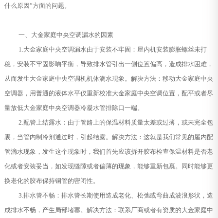
什么原因”方面的问题。
一、大金家庭中央空调漏水的因素
1.大金家庭中央空调漏水由于安装不牢固：屋内机安装膨胀螺丝未打
稳，安装不牢固影响平衡，导致排水管引出一侧位置偏高，造成排水困难，
从而发生大金家庭中央空调机机体滴水现象。解决方法：移动大金家庭中央
空调器，用普通的液体水平仪重新校准大金家庭中央空调位置，配平或者尽
量放低大金家庭中央空调器冷凝水管排除口一端。
2.配管上结露水：由于管路上的保温材料质量太差或过薄，或未完全包
裹，当管内制冷剂通过时，引起结露。解决方法：这就是我们常见的屋内配
管滴水现象，发生这个现象时，我们首先应该拆开胶布检查保温材料是否老
化或者安装妥当，如发现缝隙或者偏薄的现象，能够重新包裹。同时能够更
换老化的胶布保持铜管的密闭性。
3.排水管不畅：排水管长期使用造成老化、松弛或弯曲成波浪形状，造
成排水不畅，产生局部堵塞。解决方法：联系厂商或者有资质的大金家庭中