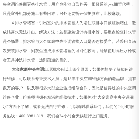
央空调维修商更换排水管，用户也能够自己购买一根普通的pvc细管代替，
只是室外机部分施工有些困难，另外还要拆开保护胶布，比较麻烦。
4.排水管堵塞：引出室外的排水管被人为堵住或排水口被赃物堵住，造
成结露水无法排出。解决方法：若是建筑设计有排水管，要重点检查排水管
是否畅通，排水管与大金家庭中央空调管接入口是否连接妥当。若采用直滴
发安装排水管，则灰尘造成排水管堵塞的可能性较高，能够使用高压水枪或
者工具冲洗排水管，达到疏通的目的。
大金家庭中央空调
出现漏水有以上四个原因，如果你想要了解如何进
行维修，可以联系专业技术人员，是18年中央空调维修方面的老品牌，拥有
数万的客户，以及和很多大型企业达成维修合作，因此是信得过的中央空调
维修企业，维修师傅拥有精湛的维修技术，如果你对“大金家庭中央空调漏
水”方面不了解，或者无法自行维修，可以随时联系我们，我们的24小时服
务热线：400-8981-819，我们会24小时全天候进行上门服务。