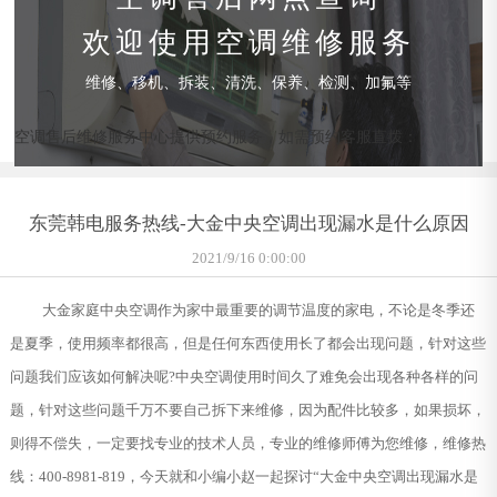
欢迎使用空调维修服务
维修、移机、拆装、清洗、保养、检测、加氟等
空调售后维修服务中心提供预约服务，如需预约客服直拨：
东莞韩电服务热线-大金中央空调出现漏水是什么原因
2021/9/16 0:00:00
大金家庭中央空调作为家中最重要的调节温度的家电，不论是冬季还
是夏季，使用频率都很高，但是任何东西使用长了都会出现问题，针对这些
问题我们应该如何解决呢?中央空调使用时间久了难免会出现各种各样的问
题，针对这些问题千万不要自己拆下来维修，因为配件比较多，如果损坏，
则得不偿失，一定要找专业的技术人员，专业的维修师傅为您维修，维修热
线：400-8981-819，今天就和小编小赵一起探讨“大金中央空调出现漏水是