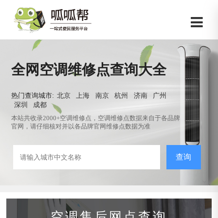
全网空调维修点查询大全
热门查询城市:
北京
上海
南京
杭州
济南
广州
深圳
成都
本站共收录2000+空调维修点，空调维修点数据来自于各品牌
官网，请仔细核对并以各品牌官网维修点数据为准
查询
空调售后网点查询