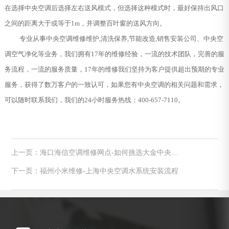
在选择中央空调后选择左右送风模式，但选择这种模式时，最好保持出风口
之间的距离大于或等于1m，并调整百叶窗的送风方向。
专业从事中央空调维修维护,清洗保养,节能改造,销售安装公司、中央空
调空气净化等业务，我们拥有17年的维修经验，一流的技术团队，完善的服
务流程，一流的服务质量，17年的维修我们坚持为客户提供超出预期的专业
服务，获得了数万客户的一致认可，如果您有中央空调的相关问题和需求，
可以随时联系我们，我们的24小时服务热线：400-657-7110。
上一页：海口海信空调维修网点-如何挑选大金中央空
调?30平米卧室制冷量需要多少
下一页：福州小米维修-上海中央空调水系统安装流程