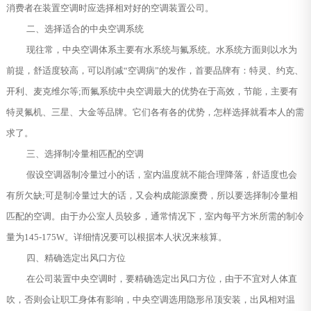
消费者在装置空调时应选择相对好的空调装置公司。
二、选择适合的中央空调系统
现往常，中央空调体系主要有水系统与氟系统。水系统方面则以水为
前提，舒适度较高，可以削减“空调病”的发作，首要品牌有：特灵、约克、
开利、麦克维尔等;而氟系统中央空调最大的优势在于高效，节能，主要有
特灵氟机、三星、大金等品牌。它们各有各的优势，怎样选择就看本人的需
求了。
三、选择制冷量相匹配的空调
假设空调器制冷量过小的话，室内温度就不能合理降落，舒适度也会
有所欠缺;可是制冷量过大的话，又会构成能源糜费，所以要选择制冷量相
匹配的空调。由于办公室人员较多，通常情况下，室内每平方米所需的制冷
量为145-175W。详细情况要可以根据本人状况来核算。
四、精确选定出风口方位
在公司装置中央空调时，要精确选定出风口方位，由于不宜对人体直
吹，否则会让职工身体有影响，中央空调选用隐形吊顶安装，出风相对温