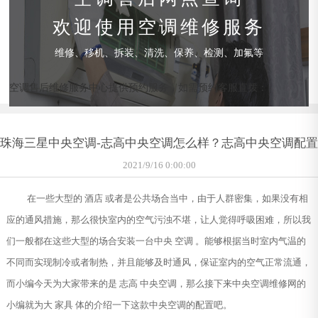
欢迎使用空调维修服务
维修、移机、拆装、清洗、保养、检测、加氟等
空调售后维修服务中心提供预约服务，如需预约客服直拨：
珠海三星中央空调-志高中央空调怎么样？志高中央空调配置
2021/9/16 0:00:00
在一些大型的 酒店 或者是公共场合当中，由于人群密集，如果没有相
应的通风措施，那么很快室内的空气污浊不堪，让人觉得呼吸困难，所以我
们一般都在这些大型的场合安装一台中央 空调 。能够根据当时室内气温的
不同而实现制冷或者制热，并且能够及时通风，保证室内的空气正常流通，
而小编今天为大家带来的是 志高 中央空调，那么接下来中央空调维修网的
小编就为大 家具 体的介绍一下这款中央空调的配置吧。