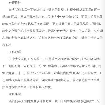
外观设计
首先我们来看一下这款中央空调它的外观，外观全部都是采用的同一
规格的面板，整体呈现出乳白色，看上去十分的整洁美观，而亮白的颜色又
能够与室内的 装修 风格完美的搭配，更加提升了室内的装修品位，同时这
款中央空调它的机身是超薄设计，最薄处仅仅为23厘米，所以这款中央空调
占用的安装空间非常之小，这样有效地节约了室内的空间，避免了带给人的
压抑感。
工作原理
在中央空调的工作原理上，它是采用四面送风的设计，让送风不会留
下任何的死角。同时气流十分的平稳柔和，能够轻松地将清风送达 房间 的
每个角落，进一步的缩小了室内温差，让房间内的温度分布更加的均衡。它
还可以根据客户的具体需求，实现风速的自由调节，带来舒适的生活享受。
并且这款中央空调，非常极具人性化。
送风迅速
当我们冬天室内温度较冷的时候，我们开启中央空调的制热模式，它