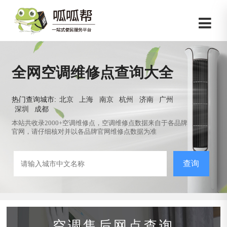
全网空调维修点查询大全
热门查询城市:
北京
上海
南京
杭州
济南
广州
深圳
成都
本站共收录2000+空调维修点，空调维修点数据来自于各品牌
官网，请仔细核对并以各品牌官网维修点数据为准
查询
空调售后网点查询