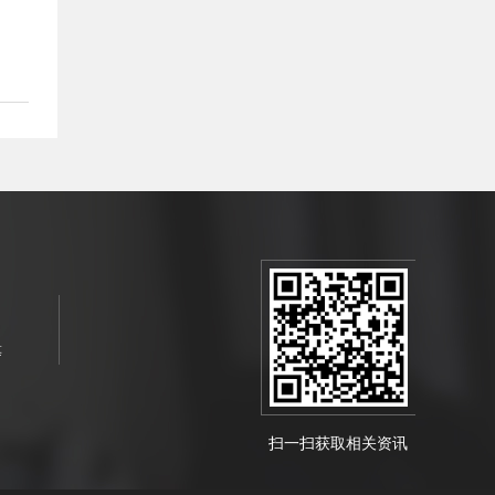
等
扫一扫获取相关资讯