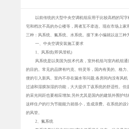
以前传统的大型中央空调机组应用于比较高档的写字
宅和档次不高的办公楼等，两者互不牵连。现在市场上家用
三种：风系统、氟系统、水系统。接下来小编就以这三种
一、中央空调安装施工要求
1、风系统(即风管机)
风系统是以美国为技术代表，室外机组与室内机组通
的目的。常见的品牌有约克、特灵等，国内有美的、格力
便的引入新风、室内不存在漏水等问题;各房间内没有风机，
过滤和湿膜加湿的功能，大大提供了该系统的舒适性。但
的采光间距也要相应增加;另外尤其是国内的建筑外围护
这样住户的行为节能能力就很小，造成浪费。在系统的设
的风管。
2、氟系统