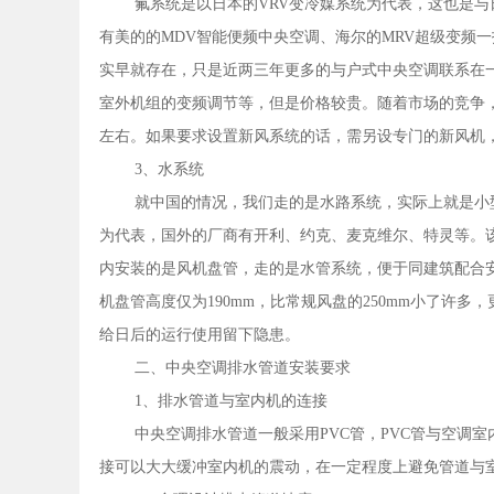
氟系统是以日本的VRV变冷媒系统为代表，这也是
有美的的MDV智能便频中央空调、海尔的MRV超级变频
实早就存在，只是近两三年更多的与户式中央空调联系在
室外机组的变频调节等，但是价格较贵。随着市场的竞争，国产
左右。如果要求设置新风系统的话，需另设专门的新风机
3、水系统
就中国的情况，我们走的是水路系统，实际上就是小
为代表，国外的厂商有开利、约克、麦克维尔、特灵等。
内安装的是风机盘管，走的是水管系统，便于同建筑配合
机盘管高度仅为190mm，比常规风盘的250mm小了许
给日后的运行使用留下隐患。
二、中央空调排水管道安装要求
1、排水管道与室内机的连接
中央空调排水管道一般采用PVC管，PVC管与空调
接可以大大缓冲室内机的震动，在一定程度上避免管道与