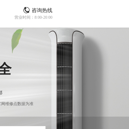
咨询热线
营业时间：8:00-20:00
全
都
官网维修点数据为准