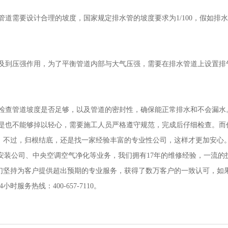
道需要设计合理的坡度，国家规定排水管的坡度要求为1/100，假如排
。
及到压强作用，为了平衡管道内部与大气压强，需要在排水管道上设置排
检查管道坡度是否足够，以及管道的密封性，确保能正常排水和不会漏水
是也不能够掉以轻心，需要施工人员严格遵守规范，完成后仔细检查。而
，不过，归根结底，还是找一家经验丰富的专业性公司，这样才更加安心
售安装公司、中央空调空气净化等业务，我们拥有17年的维修经验，一流的
们坚持为客户提供超出预期的专业服务，获得了数万客户的一致认可，如
务热线：400-657-7110。