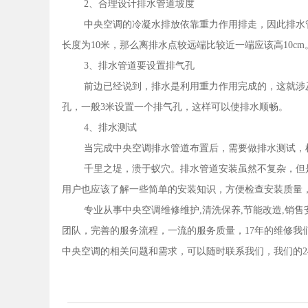
2、合理设计排水管道坡度
中央空调的冷凝水排放依靠重力作用排走，因此排水管
长度为10米，那么离排水点较远端比较近一端应该高10cm
3、排水管道要设置排气孔
前边已经说到，排水是利用重力作用完成的，这就涉
孔，一般3米设置一个排气孔，这样可以使排水顺畅。
4、排水测试
当完成中央空调排水管道布置后，需要做排水测试，
千里之堤，溃于蚁穴。排水管道安装虽然不复杂，但
用户也应该了解一些简单的安装知识，方便检查安装质量
专业从事中央空调维修维护,清洗保养,节能改造,销
团队，完善的服务流程，一流的服务质量，17年的维修我
中央空调的相关问题和需求，可以随时联系我们，我们的24小时服