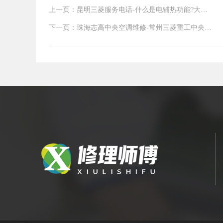
上一页：昆明三菱服务电话-什么是电辅热功能?大金
中央空调电辅热功能讲解
下一页：珠海志高中央空调维修-常州三菱重工中央空
调排水管道安装技巧及要求