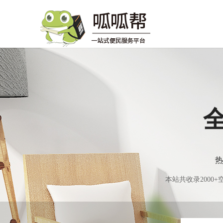
热
本站共收录200