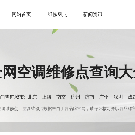
网站首页
维修网点
新闻资讯
全网空调维修点查询大
门查询城市:
北京
上海
南京
杭州
济南
广州
深圳
成
0+空调维修点，空调维修点数据来自于各品牌官网，请仔细核对并以各品牌