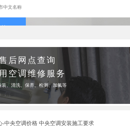
查询
售后网点查询
用空调维修服务
拆装、清洗、保养、检测、加氟等
客服直拨：
-中央空调价格 中央空调安装施工要求