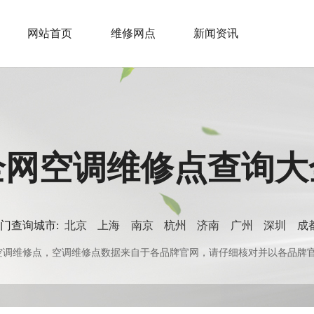
网站首页
维修网点
新闻资讯
全网空调维修点查询大
门查询城市:
北京
上海
南京
杭州
济南
广州
深圳
成
0+空调维修点，空调维修点数据来自于各品牌官网，请仔细核对并以各品牌