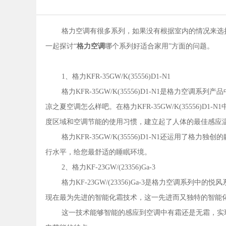
格力空调有很多系列，如果没有根据室内的情况来选
一起探讨“
格力空调
哪个系列好适合家用”方面的问题。
1、格力KFR-35GW/K(35556)D1-N1
格力KFR-35GW/K(35556)D1-N1是格力
凉之夏空调怎么样吧。在格力KFR-35GW/K(35556
度区域和空调节能的使用习惯，建立起了人体的最佳感应
格力KFR-35GW/K(35556)D1-N1还运用
行水平，给您最舒适的睡眠环境。
2、格力KF-23GW/(23356)Ga-3
格力KF-23GW/(23356)Ga-3是格力空调系列中的悦
现在最为先进的智能化霜技术，这一先进而又独特的智能
这一技术能够智能的感应到空调中有霜还是无霜，实