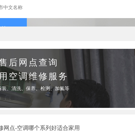
查询
售后网点查询
用空调维修服务
拆装、清洗、保养、检测、加氟等
客服直拨：
修网点-空调哪个系列好适合家用