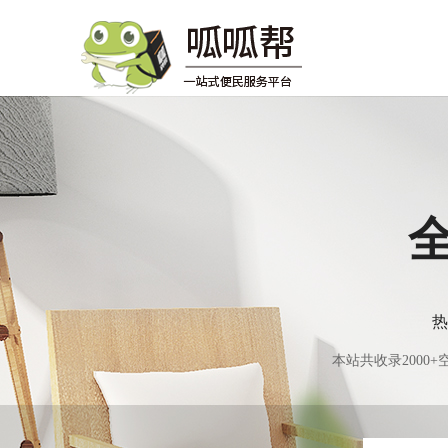
热
本站共收录200