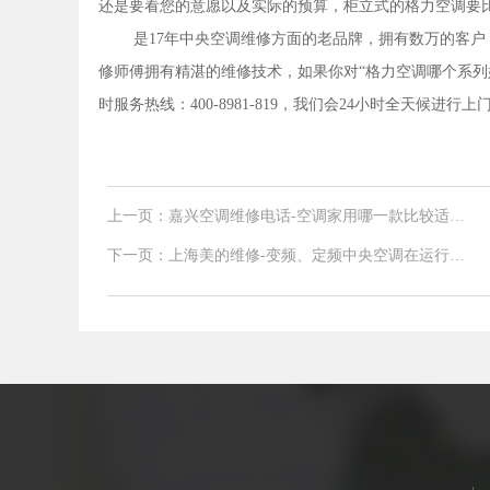
还是要看您的意愿以及实际的预算，柜立式的格力空调要
是17年中央空调维修方面的老品牌，拥有数万的客
修师傅拥有精湛的维修技术，如果你对“格力空调哪个系列
时服务热线：400-8981-819，我们会24小时全天候进行上
上一页：嘉兴空调维修电话-空调家用哪一款比较适合
客厅
下一页：上海美的维修-变频、定频中央空调在运行及
能耗上的区别