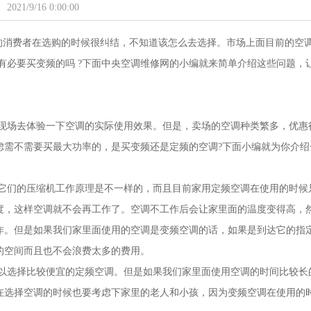
2021/9/16 0:00:00
多的消费者在选购的时候很纠结，不知道该怎么去选择。市场上面目前的空
调有必要买变频的吗 ?下面中央空调维修网的小编就来简单介绍这些问题，
现场去体验一下空调的实际使用效果。但是，卖场的空调种类繁多，优惠
虑需不需要买最大功率的，是买变频还是定频的空调?下面小编就为你介绍
它们的压缩机工作原理是不一样的，而且目前家用定频空调在使用的时候
度，这样空调就不会再工作了。空调不工作后会让家里面的温度变得高，
作。但是如果我们家里面使用的空调是变频空调的话，如果是到达它的指
的空间而且也不会浪费太多的费用。
以选择比较便宜的定频空调。但是如果我们家里面使用空调的时间比较长
在选择空调的时候也要考虑下家里的老人和小孩，因为变频空调在使用的