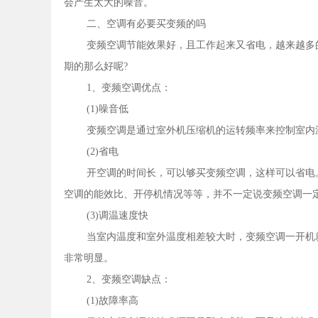
会产生太大的噪音。
二、空调有必要买变频的吗
变频空调节能效果好，且工作起来又省电，越来越多
期的那么好呢?
1、变频空调优点：
(1)噪音低
变频空调是通过室外机压缩机的运转频率来控制室内
(2)省电
开空调的时间长，可以够买变频空调，这样可以省电
空调的能效比、开停机情况等等，并不一定说变频空调一
(3)调温速度快
当室内温度和室外温度相差较大时，变频空调一开机
非常明显。
2、变频空调缺点：
(1)故障率高