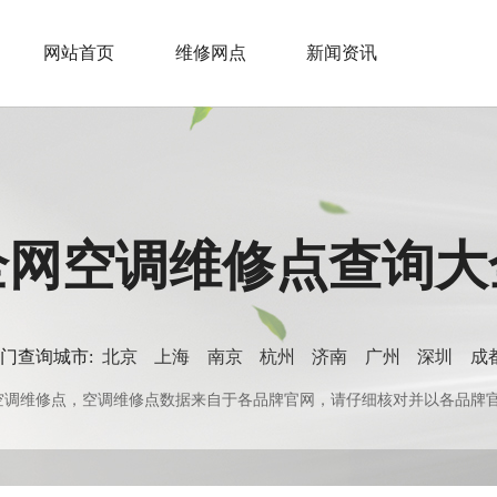
网站首页
维修网点
新闻资讯
全网空调维修点查询大
门查询城市:
北京
上海
南京
杭州
济南
广州
深圳
成
0+空调维修点，空调维修点数据来自于各品牌官网，请仔细核对并以各品牌