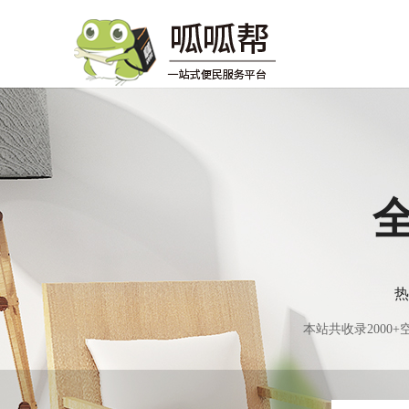
热
本站共收录200