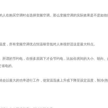
的人在购买空调时会选择变频空调。那么变频空调的实际效果是不是如他
温度，所有变频空调优点恒温噪音低对人体很舒适这是最大特点。
。所谓的节约电，在很多原因下才会节约电，比如你房间的大小、朝向、
定省电的。
就会以最大的功率进行工作，使室温迅速上升或下降至设定温度，制冷(热