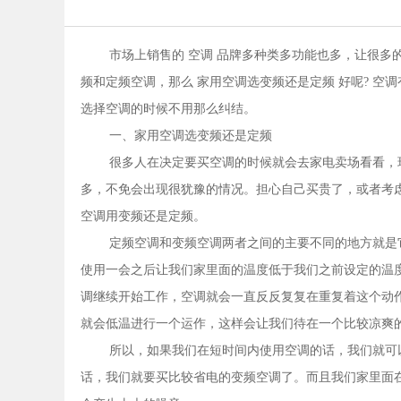
市场上销售的 空调 品牌多种类多功能也多，让很
频和定频空调，那么 家用空调选变频还是定频 好呢? 空
选择空调的时候不用那么纠结。
一、家用空调选变频还是定频
很多人在决定要买空调的时候就会去家电卖场看看，
多，不免会出现很犹豫的情况。担心自己买贵了，或者考
空调用变频还是定频。
定频空调和变频空调两者之间的主要不同的地方就是
使用一会之后让我们家里面的温度低于我们之前设定的温
调继续开始工作，空调就会一直反反复复在重复着这个动
就会低温进行一个运作，这样会让我们待在一个比较凉爽
所以，如果我们在短时间内使用空调的话，我们就可
话，我们就要买比较省电的变频空调了。而且我们家里面