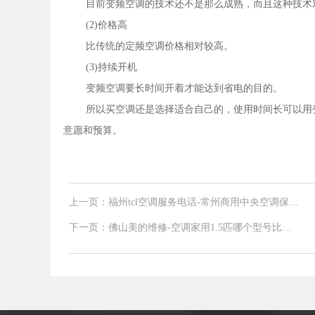
目前变频空调的技术还不是那么成熟，而且这种技术
(2)价格高
比传统的定频空调价格相对较高。
(3)持续开机
变频空调要长时间开着才能达到省电的目的。
所以买空调还是选择适合自己的，使用时间长可以用
意愿和预算。
上一页：福州tcl空调服务电话-常州商用中央空调保养
方法是什么
下一页：佛山美的维修-空调家用1.5匹哪个型号比较
好