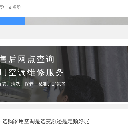
查询
售后网点查询
用空调维修服务
拆装、清洗、保养、检测、加氟等
客服直拨：
-选购家用空调是选变频还是定频好呢