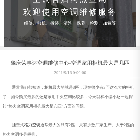
欢迎使用空调维修服务
维修、移机、拆装、清洗、保养、检测、加氟等
空调售后维修服务中心提供预约服务，如需预约客服直拨：
肇庆荣事达空调维修中心-空调家用柜机最大是几匹
2021/9/16 0:00:00
通常我们都知道，柜机最大的就是3匹，现在很少有3匹这么大的柜机
了，如今购买最多的还是家用中央空调比较多，今天就和小编小赵一起探
讨“格力空调家用柜机最大是几匹”方面的问题。
挂壁式
格力空调
通常最大的只有2匹，只有少数厂家生产。大于2匹的
格力空调多是柜机。