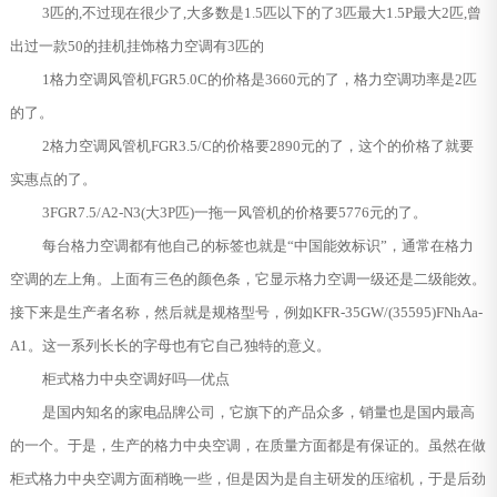
3匹的,不过现在很少了,大多数是1.5匹以下的了3匹最大1.5P最大2匹,曾
出过一款50的挂机挂饰格力空调有3匹的
1格力空调风管机FGR5.0C的价格是3660元的了，格力空调功率是2匹
的了。
2格力空调风管机FGR3.5/C的价格要2890元的了，这个的价格了就要
实惠点的了。
3FGR7.5/A2-N3(大3P匹)一拖一风管机的价格要5776元的了。
每台格力空调都有他自己的标签也就是“中国能效标识”，通常在格力
空调的左上角。上面有三色的颜色条，它显示格力空调一级还是二级能效。
接下来是生产者名称，然后就是规格型号，例如KFR-35GW/(35595)FNhAa-
A1。这一系列长长的字母也有它自己独特的意义。
柜式格力中央空调好吗—优点
是国内知名的家电品牌公司，它旗下的产品众多，销量也是国内最高
的一个。于是，生产的格力中央空调，在质量方面都是有保证的。虽然在做
柜式格力中央空调方面稍晚一些，但是因为是自主研发的压缩机，于是后劲