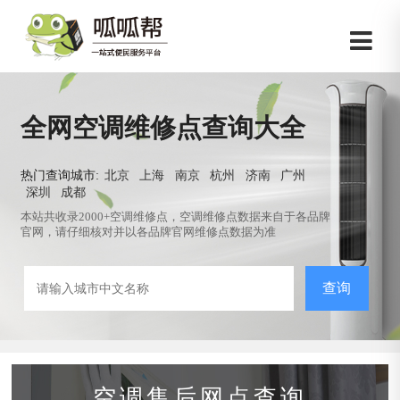
全网空调维修点查询大全
热门查询城市:
北京
上海
南京
杭州
济南
广州
深圳
成都
本站共收录2000+空调维修点，空调维修点数据来自于各品牌
官网，请仔细核对并以各品牌官网维修点数据为准
查询
空调售后网点查询