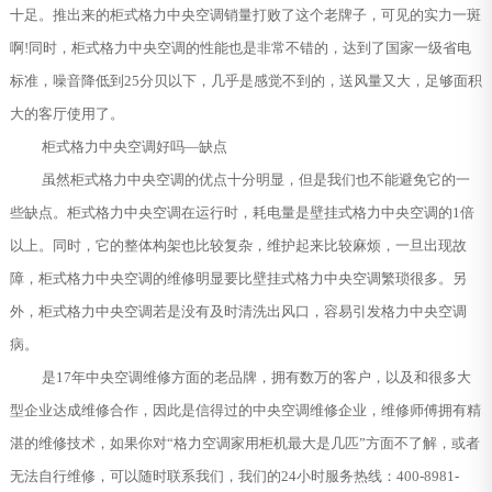
十足。推出来的柜式格力中央空调销量打败了这个老牌子，可见的实力一斑
啊!同时，柜式格力中央空调的性能也是非常不错的，达到了国家一级省电
标准，噪音降低到25分贝以下，几乎是感觉不到的，送风量又大，足够面积
大的客厅使用了。
柜式格力中央空调好吗—缺点
虽然柜式格力中央空调的优点十分明显，但是我们也不能避免它的一
些缺点。柜式格力中央空调在运行时，耗电量是壁挂式格力中央空调的1倍
以上。同时，它的整体构架也比较复杂，维护起来比较麻烦，一旦出现故
障，柜式格力中央空调的维修明显要比壁挂式格力中央空调繁琐很多。另
外，柜式格力中央空调若是没有及时清洗出风口，容易引发格力中央空调
病。
是17年中央空调维修方面的老品牌，拥有数万的客户，以及和很多大
型企业达成维修合作，因此是信得过的中央空调维修企业，维修师傅拥有精
湛的维修技术，如果你对“格力空调家用柜机最大是几匹”方面不了解，或者
无法自行维修，可以随时联系我们，我们的24小时服务热线：400-8981-