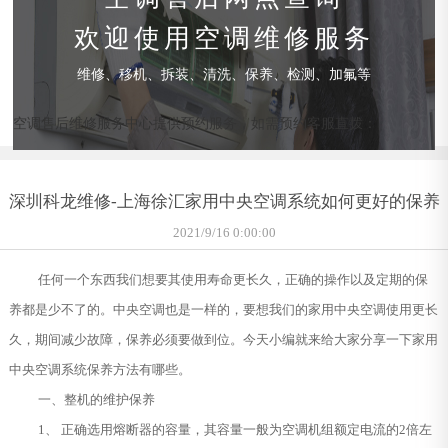
欢迎使用空调维修服务
维修、移机、拆装、清洗、保养、检测、加氟等
空调售后维修服务中心提供预约服务，如需预约客服直拨：
深圳科龙维修-上海徐汇家用中央空调系统如何更好的保养
2021/9/16 0:00:00
任何一个东西我们想要其使用寿命更长久，正确的操作以及定期的保
养都是少不了的。中央空调也是一样的，要想我们的家用中央空调使用更长
久，期间减少故障，保养必须要做到位。今天小编就来给大家分享一下家用
中央空调系统保养方法有哪些。
一、整机的维护保养
1、 正确选用熔断器的容量，其容量一般为空调机组额定电流的2倍左