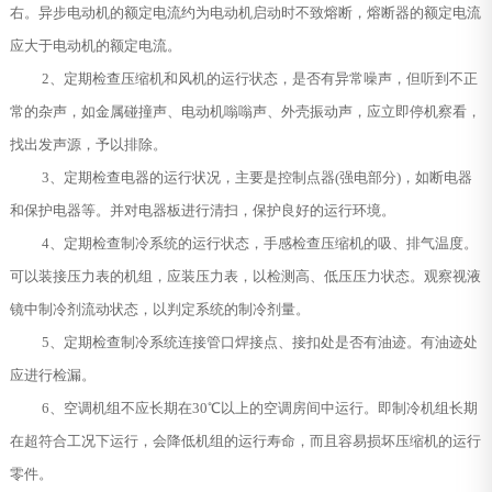
右。异步电动机的额定电流约为电动机启动时不致熔断，熔断器的额定电流
应大于电动机的额定电流。
2、定期检查压缩机和风机的运行状态，是否有异常噪声，但听到不正
常的杂声，如金属碰撞声、电动机嗡嗡声、外壳振动声，应立即停机察看，
找出发声源，予以排除。
3、定期检查电器的运行状况，主要是控制点器(强电部分)，如断电器
和保护电器等。并对电器板进行清扫，保护良好的运行环境。
4、定期检查制冷系统的运行状态，手感检查压缩机的吸、排气温度。
可以装接压力表的机组，应装压力表，以检测高、低压压力状态。观察视液
镜中制冷剂流动状态，以判定系统的制冷剂量。
5、定期检查制冷系统连接管口焊接点、接扣处是否有油迹。有油迹处
应进行检漏。
6、空调机组不应长期在30℃以上的空调房间中运行。即制冷机组长期
在超符合工况下运行，会降低机组的运行寿命，而且容易损坏压缩机的运行
零件。