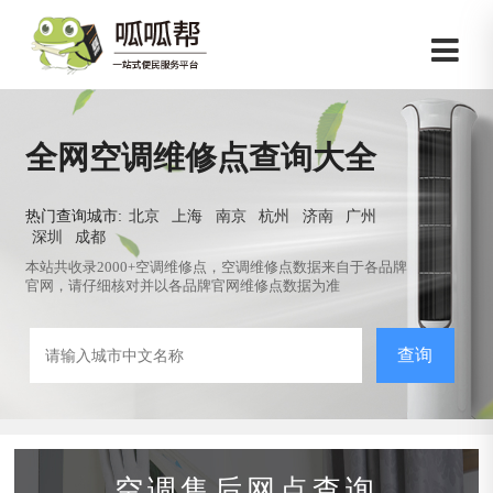
全网空调维修点查询大全
热门查询城市:
北京
上海
南京
杭州
济南
广州
深圳
成都
本站共收录2000+空调维修点，空调维修点数据来自于各品牌
官网，请仔细核对并以各品牌官网维修点数据为准
查询
空调售后网点查询