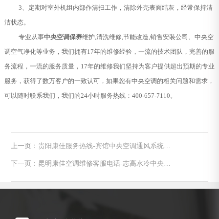
3、定期对室外机组内部作清扫工作，清除外壳表面结灰，经常保持清
洁状态。
专业从事
中央空调保养
维护,清洗维修,节能改造,销售安装公司、中央空
调空气净化等业务，我们拥有17年的维修经验，一流的技术团队，完善的服
务流程，一流的服务质量，17年的维修我们坚持为客户提供超出预期的专业
服务，获得了数万客户的一致认可，如果您有中央空调的相关问题和需求，
可以随时联系我们，我们的24小时服务热线：400-657-7110。
上一页：贵阳康佳服务热线-宾馆中央空调通风系统分
类 宾馆中央空调清洗方法
下一页：昆明康佳空调维修客服电话-志高水冷中央空
调哪些优势可以吸引消费者