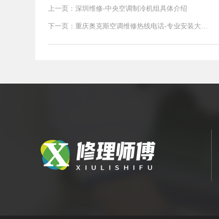
上一页：深圳维修-中央空调制冷机组具体介绍
下一页：重庆奥克斯空调维修热线电话-专业安装大金
家庭中央空调