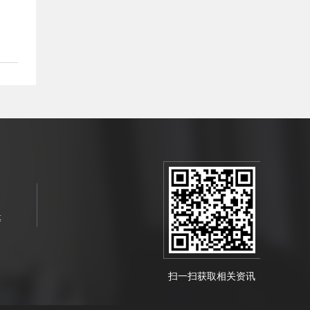
等
扫一扫获取相关资讯