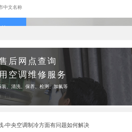
查询
售后网点查询
用空调维修服务
拆装、清洗、保养、检测、加氟等
客服直拨：
线-中央空调制冷方面有问题如何解决