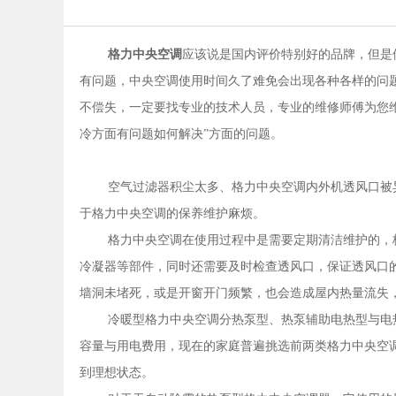
格力中央空调
应该说是国内评价特别好的品牌，但是
有问题，中央空调使用时间久了难免会出现各种各样的问
不偿失，一定要找专业的技术人员，专业的维修师傅为您维修，
冷方面有问题如何解决”方面的问题。
空气过滤器积尘太多、格力中央空调内外机透风口被
于格力中央空调的保养维护麻烦。
格力中央空调在使用过程中是需要定期清洁维护的，
冷凝器等部件，同时还需要及时检查透风口，保证透风口
墙洞未堵死，或是开窗开门频繁，也会造成屋内热量流失
冷暖型格力中央空调分热泵型、热泵辅助电热型与电
容量与用电费用，现在的家庭普遍挑选前两类格力中央空
到理想状态。