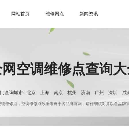
网站首页
维修网点
新闻资讯
全网空调维修点查询大
门查询城市:
北京
上海
南京
杭州
济南
广州
深圳
成
0+空调维修点，空调维修点数据来自于各品牌官网，请仔细核对并以各品牌