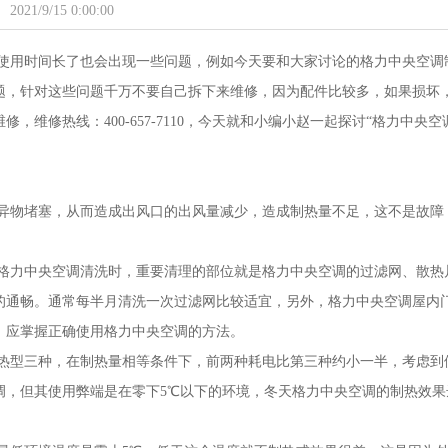
2021/9/15 0:00:00
使用时间长了也会出现一些问题，例如今天要和大家讨论的格力中央空调
题，针对这些问题千万不要自己拆下来维修，因为配件比较多，如果损坏
维修热线：400-657-7110，今天就和小编小赵一起探讨“格力中央空
异物堵塞，从而造成出风口的出风量减少，造成制热量不足，这不是故障
格力中央空调清洗时，重要清理的部位就是格力中央空调的过滤网、散热
的通畅。通常每半月清洗一次过滤网比较适宜，另外，格力中央空调屋内
，应掌握正确使用格力中央空调的方法。
热型三种，在制热量相等条件下，前两种耗电比第三种约小一半，考虑到
调，但其使用弊端是在零下5℃以下的环境，冬天格力中央空调的制热效果