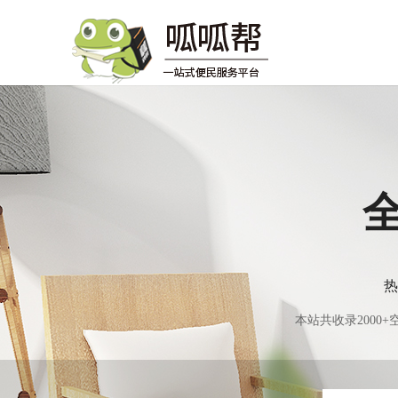
热
本站共收录200