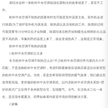
易结冰这样一来欧科中央空调就须化霜制冷的效果就差了，甚至不工
作。
欧科中央空调不制热的因素有时也可能是室外温度太低，室外机会进
行除霜(为了保护室外机与蒸发器、散热器以及压缩机的工作。除霜的过程
可能需要等10分钟左右才会制暖，除霜结束后刚开始制暖也会稍稍吹出点温
度不高的风，等氟利昂的温度上来了，就会变成热风了，这都是正常现象。
欧科中央空调不制热的因素
1.欧科中央空调积尘太多
冬天欧科中央空调不制热怎么办?不少欧科中央空调功率与屋内大小不
匹配，于是选购欧科中央空调时，考虑到取暖麻烦应该购买最适合自家房型
的欧科中央空调产品。当然，若是您希望获得理想的暖气效果，我们建议您
使用更高端、更舒服的欧科中央空调系统。以约克欧科中央空调水系统+壁
炉的形式广泛应用于各种新型住宅，实现暖气、冷气、生活热水三位一体
化，是实现冬暖夏凉、四季如春屋内家居环境的理想解决方案。
2.缺氟