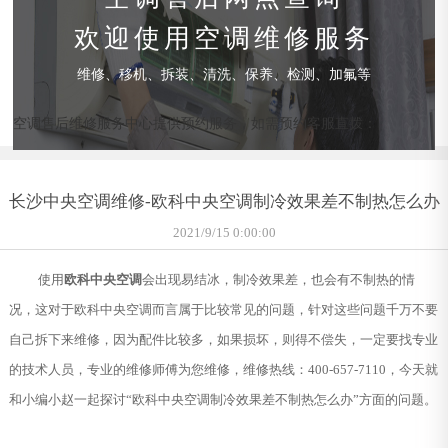
欢迎使用空调维修服务
维修、移机、拆装、清洗、保养、检测、加氟等
空调售后维修服务中心提供预约服务，如需预约客服直拨：
长沙中央空调维修-欧科中央空调制冷效果差不制热怎么办
2021/9/15 0:00:00
使用
欧科中央空调
会出现易结冰，制冷效果差，也会有不制热的情
况，这对于欧科中央空调而言属于比较常见的问题，针对这些问题千万不要
自己拆下来维修，因为配件比较多，如果损坏，则得不偿失，一定要找专业
的技术人员，专业的维修师傅为您维修，维修热线：400-657-7110，今天就
和小编小赵一起探讨“欧科中央空调制冷效果差不制热怎么办”方面的问题。