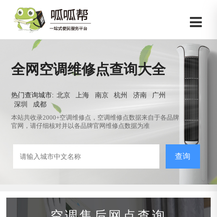
全网空调维修点查询大全
热门查询城市:
北京
上海
南京
杭州
济南
广州
深圳
成都
本站共收录2000+空调维修点，空调维修点数据来自于各品牌
官网，请仔细核对并以各品牌官网维修点数据为准
查询
空调售后网点查询