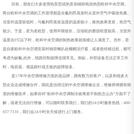
目前，朋友们大多使用热泵型或热泵加辅助电加热型欧科中央空调。
两台欧科中央空调的工作原理都是在氟利昂蒸发时从室外空气中吸收热量。
当室外温度较低时，与氟利昂蒸发温度的温差较小，换热效果变差，热空气
较少。于是，若为老机型，使用年限较长，压缩机的磨损程度较高，当室外
温度在0℃以下时，欧科中央空调的制热效果就很难让人满意了。另外，若
是自家欧科中央空调安装时铜管喇叭处螺帽没拧紧，或者曾经移过机，都可
考虑为缺氟;此外，线路控制故障也很常见。例如，外部设备无法正常工作
时，电容器、感温探针或主板的故障较多。
是17年中央空调维修方面的老品牌，拥有数万的客户，以及和很多大
型企业达成维修合作，因此是信得过的中央空调维修企业，维修师傅拥有精
湛的维修技术，如果你对“欧科中央空调制冷效果差不制热怎么办”方面不了
解，或者无法自行维修，可以随时联系我们，我们的24小时服务热线：400-
657-7110，我们会24小时全天候进行上门服务。