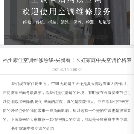
欢迎使用空调维修服务
维修、移机、拆装、清洗、保养、检测、加氟等
空调售后维修服务中心提供预约服务，如需预约客服直拨：
福州康佳空调维修热线-买就看！长虹家庭中央空调价格表
2021/9/15 0:00:00
我们现在家住房里面， 空调 无论是冬天还是夏天都起着重大的作用，
它使得家里面冬暖夏凉，给我们提供舒适的环境。有时候在高湿度季节也可
以使用除湿来降低 房间 里面的湿度，真的是功能强大。它在给我们带来方
便的时候也会给我们带来一些负面影响，所以选择一个好的空调也是很重要
的。下面我来给大家推荐一款值得购买的空调，那就是长虹家庭中央空调。
长虹家庭中央空调的介绍