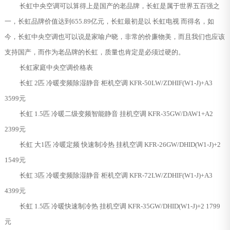
长虹中央空调可以算得上是国产的老品牌，长虹是属于世界五百强之
一，长虹品牌价值达到655.89亿元，长虹最初是以 长虹电视 而得名，如
今，长虹中央空调也可以说是家喻户晓，非常的价廉物美，而且我们也应该
支持国产，而作为老品牌的长虹，质量也肯定是必须过硬的。
长虹家庭中央空调价格表
长虹 2匹 冷暖变频除湿静音 柜机空调 KFR-50LW/ZDHIF(W1-J)+A3
3599元
长虹 1.5匹 冷暖二级变频智能静音 挂机空调 KFR-35GW/DAW1+A2
2399元
长虹 大1匹 冷暖定频 快速制冷热 挂机空调 KFR-26GW/DHID(W1-J)+2
1549元
长虹 3匹 冷暖变频除湿静音 柜机空调 KFR-72LW/ZDHIF(W1-J)+A3
4399元
长虹 1.5匹 冷暖快速制冷热 挂机空调 KFR-35GW/DHID(W1-J)+2 1799
元