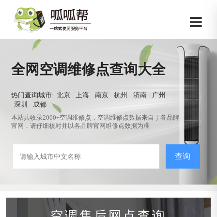
全网空调维修点查询大全
热门查询城市:
北京
上海
南京
杭州
济南
广州
深圳
成都
本站共收录2000+空调维修点，空调维修点数据来自于各品牌
官网，请仔细核对并以各品牌官网维修点数据为准
查询
空调售后网点查询