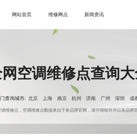
网站首页
维修网点
新闻资讯
全网空调维修点查询大
门查询城市:
北京
上海
南京
杭州
济南
广州
深圳
成
0+空调维修点，空调维修点数据来自于各品牌官网，请仔细核对并以各品牌