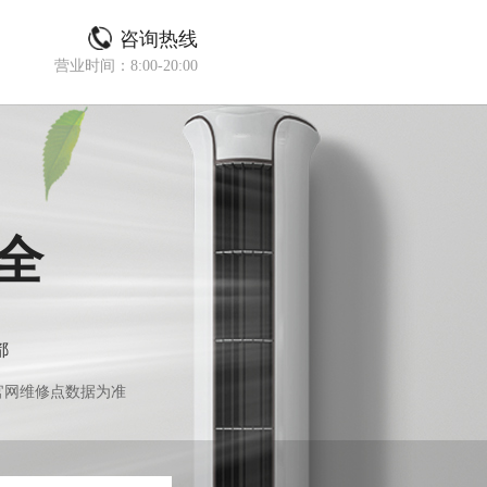
咨询热线
营业时间：8:00-20:00
全
都
官网维修点数据为准