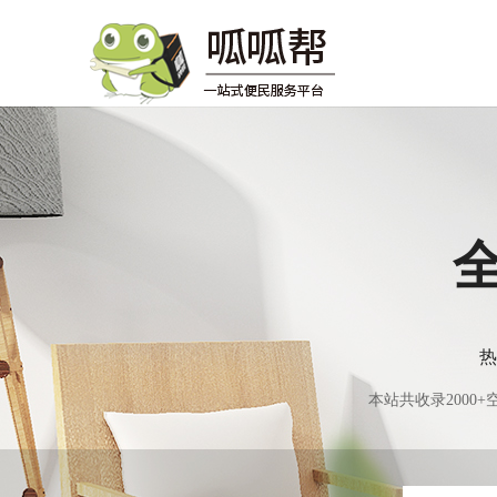
热
本站共收录200