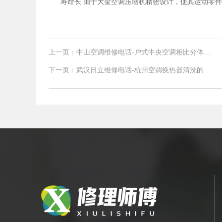
寿命长 由于大金空调压缩机精密设计，使其运动零
上一页：中山空调维修电话-户式中央空调相比分体空
调有诸多好处
下一页：武汉日立维修电话-杭州空调换热器清洗的步
骤与方法