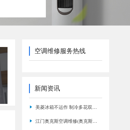
空调维修服务热线
新闻资讯
美菱冰箱不运作 制冷多花双倍
钱
江门奥克斯空调维修(奥克斯空