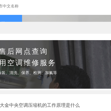
查询
售后网点查询
用空调维修服务
拆装、清洗、保养、检测、加氟等
客服直拨：
-大金中央空调压缩机的工作原理是什么