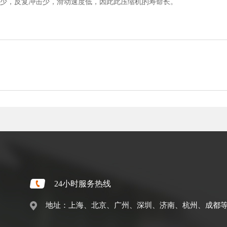
件少，反复冲击少，滑动速度低，因此此压缩机的寿命长。
24小时服务热线
地址：上海、北京、广州、深圳、济南、杭州、成都