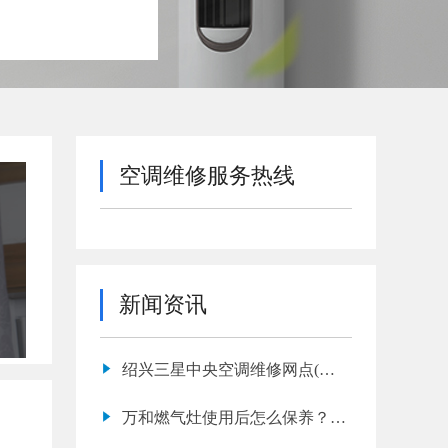
空调维修服务热线
新闻资讯
绍兴三星中央空调维修网点(三
星中央空调维修多少钱)
万和燃气灶使用后怎么保养？网