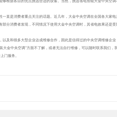
能够根据各自的优点挑选合适的设备。当然，挑选省电智能大金中央空调
性一直是消费者重点关注的话题。近几年，大金中央空调在全国各大家电
也有部分消费者发现，不同情况下使用大金中央空调时，其省电效果还是受
户，以及和很多大型企业达成维修合作，因此是信得过的中央空调维修企业
装大金中央空调”方面不了解，或者无法自行维修，可以随时联系我们，
进行上门服务。