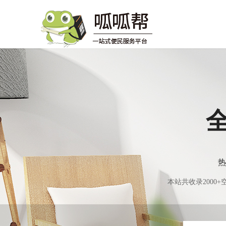
热
本站共收录200