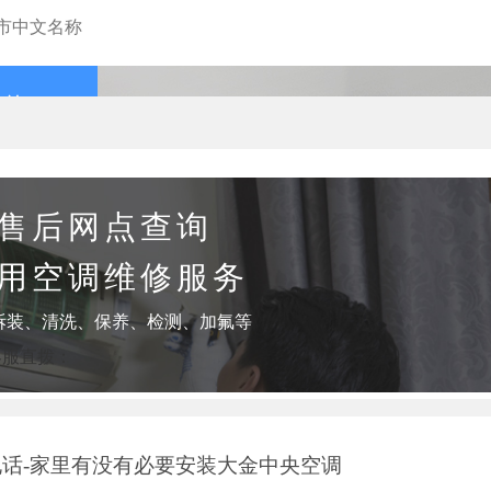
查询
售后网点查询
用空调维修服务
拆装、清洗、保养、检测、加氟等
客服直拨：
话-家里有没有必要安装大金中央空调