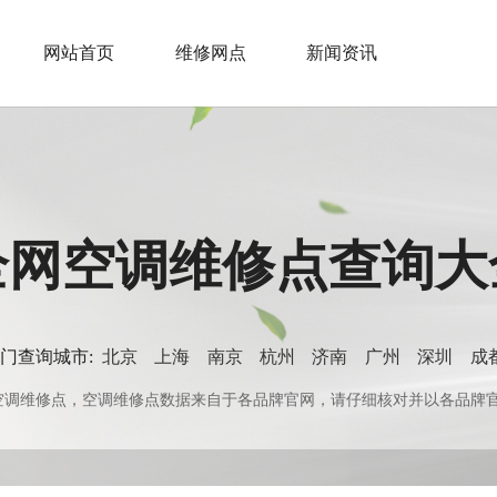
网站首页
维修网点
新闻资讯
全网空调维修点查询大
门查询城市:
北京
上海
南京
杭州
济南
广州
深圳
成
0+空调维修点，空调维修点数据来自于各品牌官网，请仔细核对并以各品牌