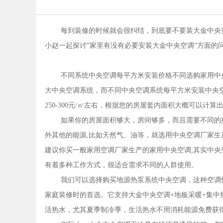
每到装修的时候就会很纠结，到底要不要装大金中央
小赵一起探讨“家里有没有必要安装大金中央空调”方面的
不同系统中央空调每平方米安装价格不同选购家用中
大中央空调系统，而不同中央空调系统每平方米安装中央空调
250-300元/㎡左右，根据您的房屋套内面积大概可以计
如果你的房屋面积够大，房间够多，而且需要不同的
外其他的能源,比如天然气、油等，就选用中央空调厂家生
建议你买一般家用空调厂家生产的家用中央空调;其实中
有着多种工作方式，很适合需求不同的人群使用。
我们可以选择购买地源热泵系统中央空调，这种空调
家庭装修时的首选。它支持大金中央空调+地板采暖+集
活热水，尤其夏季制冷季，生活热水不用消耗能源免费获