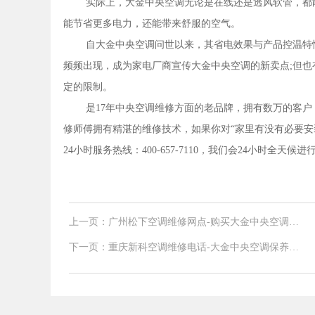
实际上，大金中央空调无论是在线还是透风软管，都
能节省更多电力，还能带来舒服的空气。
自大金中央空调问世以来，其省电效果与产品控温特
频频出现，成为家电厂商宣传大金中央空调的新卖点;但
定的限制。
是17年中央空调维修方面的老品牌，拥有数万的客
修师傅拥有精湛的维修技术，如果你对“家里有没有必要安
24小时服务热线：400-657-7110，我们会24小时全天候
上一页：广州松下空调维修网点-购买大金中央空调怎
么样?节能方面怎么样
下一页：重庆新科空调维修电话-大金中央空调保养价
格是多少