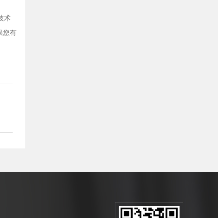
技术
果您有