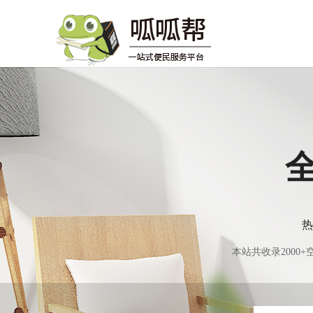
热
本站共收录200