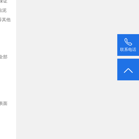
保证
粘泥
等其他
联系电话
全部
表面