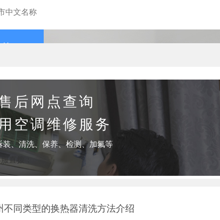
查询
售后网点查询
用空调维修服务
拆装、清洗、保养、检测、加氟等
客服直拨：
州不同类型的换热器清洗方法介绍