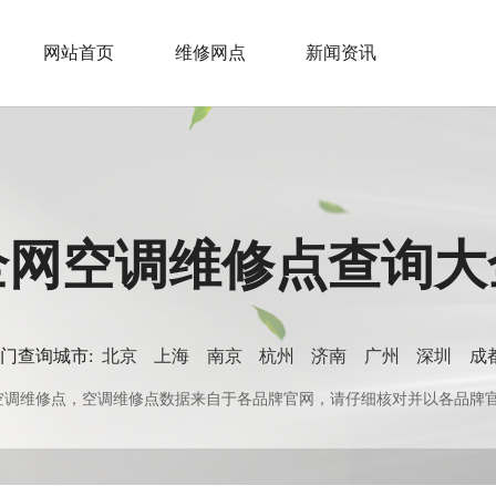
网站首页
维修网点
新闻资讯
全网空调维修点查询大
门查询城市:
北京
上海
南京
杭州
济南
广州
深圳
成
0+空调维修点，空调维修点数据来自于各品牌官网，请仔细核对并以各品牌