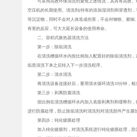
可采用高效环保清洗剂避免上述情况，其具有高效、
空压机的长期使用。清洗剂(特有的添加湿润剂和穿透剂，
等沉淀物，同时不会对人体造成伤害，不会对钢铁、紫铜
有害的反应，可大大延长设备的使用寿命。
二、容积式换热器清洗方法
第一步：除垢清洗
在清洗槽循环水内按比例加入配置好的除垢清洗剂，
垢质清洗下来之后转入下一步清洗程序。
第二步：清水清洗
将清洗设备连接好后，要用清水循环清洗10分钟，
第三步：剥离防腐清洗
按比例在清洗槽循环水内加入表面剥离剂和缓释剂，
进行防腐处理，防止除垢清洗时清洗剂对清洗部件产生腐
第四步：钝化镀膜处理
加入钝化镀膜剂，对清洗系统进行钝化镀膜处理，防