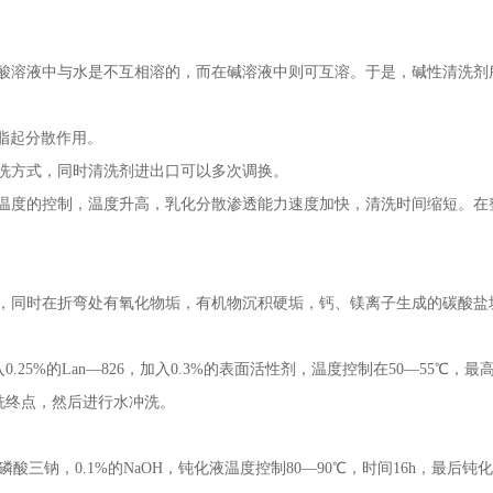
酸溶液中与水是不互相溶的，而在碱溶液中则可互溶。于是，碱性清洗剂
油脂起分散作用。
洗方式，同时清洗剂进出口可以多次调换。
温度的控制，温度升高，乳化分散渗透能力速度加快，清洗时间缩短。在
，同时在折弯处有氧化物垢，有机物沉积硬垢，钙、镁离子生成的碳酸盐
25%的Lan—826，加入0.3%的表面活性剂，温度控制在50—55℃，最
洗终点，然后进行水冲洗。
酸三钠，0.1%的NaOH，钝化液温度控制80—90℃，时间16h，最后钝