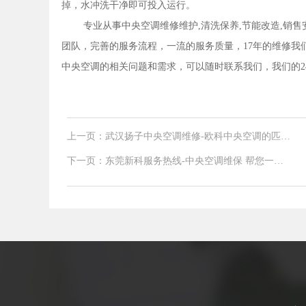
掉，水冲洗干净即可投入运行。
专业从事中央空调维修维护,清洗保养,节能改造,销
团队，完善的服务流程，一流的服务质量，17年的维修我
中央空调的相关问题和需求，可以随时联系我们，我们的24小时服
上一页：武汉扬子中央空调维修-欧科中央空调的匹数
一般来说多大
下一页：东莞新科服务热线-中央空调维保 帮您一站
式解决