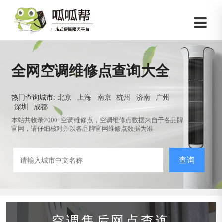
全网空调维修点查询大全
热门查询城市:
北京
上海
南京
杭州
济南
广州
深圳
成都
本站共收录2000+空调维修点，空调维修点数据来自于各品牌
官网，请仔细核对并以各品牌官网维修点数据为准
查询
空调售后网点查询