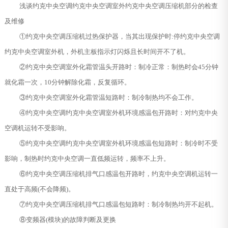
浅谈约克中央空调约克中央空调室外约克中央空调压缩机部分的检查
及维修
①约克中央空调压缩机过热保护器，当其出现保护时:停约克中央空调
约克中央空调室外机，外机主板指示灯闪烁且长时间开不了机。
②约克中央空调室外化霜管温头开路时：制冷正常：制热时会45分钟
就化霜一次，10分钟解除化霜，反复循环。
③约克中央空调室外化霜管温短路时：制冷制热均不会工作。
④约克中央空调约克中央空调室外机环境感温包开路时：对约克中央
空调机运转不受影响。
⑤约克中央空调约克中央空调室外机环境感温包短路时：制冷时不受
影响，制热时约克中央空调一直低频运转，频率不上升。
⑥约克中央空调压缩机排气口感温包开路时，约克中央空调机运转一
直处于高频(不会降频)。
⑦约克中央空调压缩机排气口感温包短路时：制冷制热均开不起机。
⑧变频器(模块)的故障判断及更换