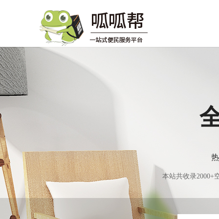
热
本站共收录200