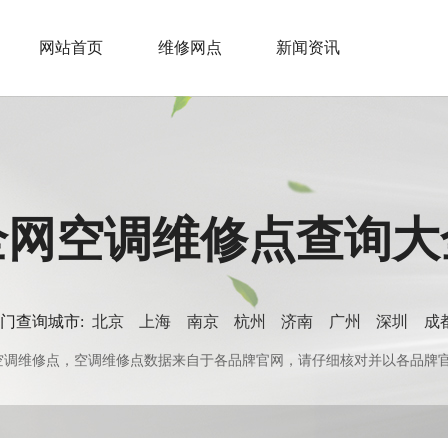
网站首页
维修网点
新闻资讯
全网空调维修点查询大
门查询城市:
北京
上海
南京
杭州
济南
广州
深圳
成
0+空调维修点，空调维修点数据来自于各品牌官网，请仔细核对并以各品牌