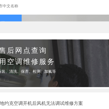
查询
售后网点查询
用空调维修服务
拆装、清洗、保养、检测、加氟等
客服直拨：
上地约克空调开机后风机无法调试维修方案