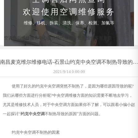
欢迎使用空调维修服务
维修、移机、拆装、清洗、保养、检测、加氟等
空调售后维修服务中心提供预约服务，如需预约客服直拨：
南昌麦克维尔维修电话-石景山约克中央空调不制热导致的原
因
2021/9/14 0:00:00
使用了好久的约克中央空调突然不制热了，是因为哪些原因导致的呢?
我们从哪些方面进行分析呢?中央空调维修方面的知识需要不断地去学习，
尤其是维修技术人员，对于中央空调方面如果你不了解，可以跟着小编小赵
一起探讨“
约克中央空调
不制热导致的原因”方面的问题。
约克中央空调不制热的因素