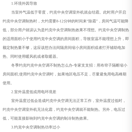
1.环境外因导致
当室外气温低于零度，约克中央空调室外机就会结霜。此时用户开启
约克中央空调制热时，大约需要8-12分钟的时间来“除霜”，房间气温可能降
低，部分用户就误认为是约克中央空调制热效果不理想。约克中央空调制热
的适用面积小于使用约克中央空调的房间面积，导致室温不能理想上升，即
额定制热量不够，这应该想办法间隔房间缩小房间面积或者打开辅助电加
热、同时使用暖风机或者取暖器。
冬季约克约克中央空调不制热怎么办-专家支支招：用布帘子隔断缩小
房间面积;使用约克中央空调时，如果地区电压不足，尽量避免用电高峰期
使用。
2.室外温度低或用电环境差
室外温度过低会造成约克中央空调无法正常工作，室外温度过低时，
约克中央空调室外机无法化霜，约克中央空调就不能制热。另外，电压过
低，可能直接影响到约克中央空调的制冷制热效果。
3.约克中央空调制热功率过小