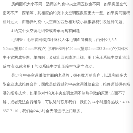
房间面积大小不同，适用的约克中央空调匹数也不同，如果房屋空气
密闭不严、西晒等，其相应的约克中央空调匹数应更大一些。如果房间面积
相对过大，而选择约克中央空调的匹数相对较小就很容易引发这种问题。
4.约克中央空调毛细管或者单向阀有问题
毛细管：毛细管网模拟叶脉和人体毛细血管机制，由外径为3.5-
5.0mm(壁厚0.9mm左右)的毛细管和外径20mm(壁厚2mm或2.3mm)的供回水
主干管构成管网。单向阀：又称止回阀或逆止阀。用于液压系统中防止油流
反向流动,或者用于气动系统中防止压缩空气逆向流动。
是17年中央空调维修方面的老品牌，拥有数万的客户，以及和很多大
型企业达成维修合作，因此是信得过的中央空调维修企业，维修师傅拥有精
湛的维修技术，如果你对“约克中央空调空调不制热导致的原因”方面不了
解，或者无法自行维修，可以随时联系我们，我们的24小时服务热线：400-
657-7110，我们会24小时全天候进行上门服务。