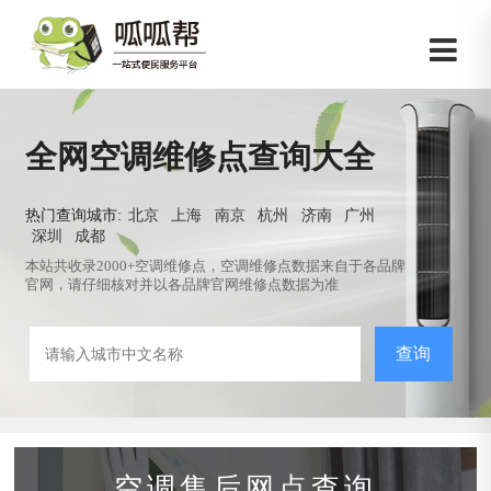
全网空调维修点查询大全
热门查询城市:
北京
上海
南京
杭州
济南
广州
深圳
成都
本站共收录2000+空调维修点，空调维修点数据来自于各品牌
官网，请仔细核对并以各品牌官网维修点数据为准
查询
空调售后网点查询