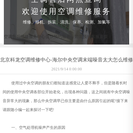
欢迎使用空调维修服务
维修、移机、拆装、清洗、保养、检测、加氟等
空调售后维修服务中心提供预约服务，如需预约客服直拨：
北京科龙空调维修中心-海尔中央空调末端噪音太大怎么维修
2021/9/14 0:00:00
使用过中央空调的朋友们都知道这感觉让人爱不释手，但是随着长时
间的使用中央空调各部位开始老化，出现各种问题，这之间就有中央空调噪
音异常大的现象，那么中央空调早已你主要是由什么原因引起的呢?接下来
请跟随小编一起来探讨一下吧!
一、空气处理机噪声产生的原因