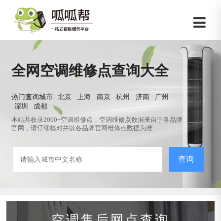
全网空调维修点查询大全
热门查询城市:
北京
上海
南京
杭州
济南
广州
深圳
成都
本站共收录2000+空调维修点，空调维修点数据来自于各品牌
官网，请仔细核对并以各品牌官网维修点数据为准
查询
空调售后网点查询