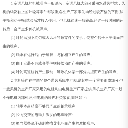
1 空调风机的机械噪声一般说来，空调风机大部分采用双进风型式，风
机的轴及轴上的叶轮等零件都较重,各生产厂家事先均经过较严格的平衡(静
平衡和动平衡)试验后才投入使用。但风机转速一般较高,经过一段时间的运
转后，会产生多种机械噪声。
(1) 叶轮磨损不均匀或因风压导致零件的变形，使整个转子不平衡而产
生的噪声。
(2) 轴承在运行后由于磨损，与轴相互产生的噪声。
(3) 由于安装不良或各零件联接松动而产生的噪声。
(4) 叶轮高速旋转产生振动，导致机体某一部分共振而产生的噪声。
2 电机噪声在空调的整个通风系统中,电机是其中一个重要组成部分,但
一般风机的生产厂家采用的电机均由电机生产厂家提供,风机生产厂家一般
不作电机内部处理,但电机的噪声种类繁多,简述如下:
(1) 轴承本身精度不够而产生的轴承噪声;
(2) 径向交变的电磁力激发的电磁噪声;
(3) 换向器整流子碳刷摩擦导电环而产生的摩擦噪声;