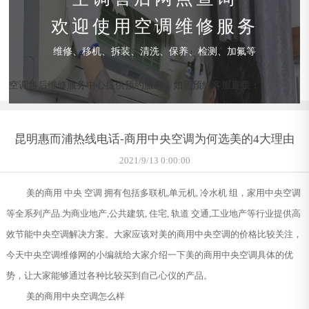
欢迎使用空调维修服务
维修、移机、拆装、清洗、保养、检测、加氟等
空调售后维修服务中心提供预约服务，如需预约客服直拨：
昆明惠而浦热线电话-商用中央空调为何选美的4大理由
2021/9/13 0:00:00
美的商用 中央 空调 拥有包括多联机,单元机, 冷水机 组，家用中央空调
等全系列产品.为商业地产,公共建筑, 住宅, 轨道 交通,工业地产等行业提供高
效节能中央空调解决方案。大家应该对美的商用中央空调的价格比较关注，
今天中央空调维修网的小编就给大家介绍一下美的商用中央空调具体的优
势，让大家能够通过各种比较买到自己心仪的产品。
美的商用中央空调怎么样