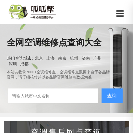
全网空调维修点查询大全
热门查询城市:
北京
上海
南京
杭州
济南
广州
深圳
成都
本站共收录2000+空调维修点，空调维修点数据来自于各品牌
官网，请仔细核对并以各品牌官网维修点数据为准
查询
空调售后网点查询