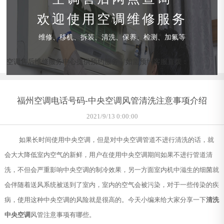
欢迎使用空调维修服务
维修、移机、拆装、清洗、保养、检测、加氟等
空调售后维修服务中心提供预约服务，如需预约客服直拨：
福州空调电话号码-中央空调风管清洗注意事项介绍
2021/9/13 0:00:00
如果长时间使用中央空调，但是对中央空调管道不进行清洗的话，就
会大大降低室内空气的新鲜，用户在使用中央空调期间如果不进行管道清
洗，不但会严重影响中央空调的制冷效果，另一方面室内机中滋生的细菌就
会伴随着送风系统被送到了室内，室内的空气会被污染，对于一些传染的疾
病，使用这种中央空调的风险就是很高的。今天小编来给大家分享一下
清洗
中央空调
风管注意事项有哪些。