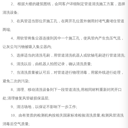
2、 根据大楼的建筑图纸，会同客户详细制定管道清洗施工方案，选择
清洗设备;
3、在风管适当部位开施工孔，在两开孔位置外侧用封堵气囊堵住管道
两端;
4、用软管将集尘器连接到其中一个施工孔，使风管内产生负压气流，
让灰尘与污物被吸入集尘器内;
5、选择适当的清洗毛刷，用管道清洗机器人或软轴毛刷进行管道清洗;
6、清洗以后，由机器人拍照记录，确认清洗质量;
7、当清洗质量被认可后，对管道进行物理消毒，用紫外线进行处理，
避免二次的污染;
8、清理、移动清洗设备到下一段管道清洗;用相同材料重新封闭开口
处;清理修复风管破损保温层;
9、清洁场地，以保证不影响下一步工作;
10、由有资质的检测机构按相关国家标准检验清洗质量;检测风管清洗
消毒后空气质量;