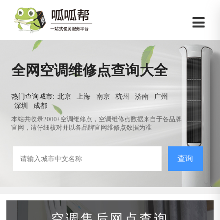
全网空调维修点查询大全
热门查询城市:
北京
上海
南京
杭州
济南
广州
深圳
成都
本站共收录2000+空调维修点，空调维修点数据来自于各品牌
官网，请仔细核对并以各品牌官网维修点数据为准
查询
空调售后网点查询