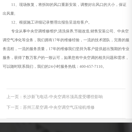
11、现场恢复，将拆卸的风口重新安装，调整好出风口的大小，保证
出风量;
12、根据施工详细记录整理出报告呈送给客户。
专业从事中央空调维修维护,清洗保养,节能改造,销售安装公司、中央空
调空气净化等业务，我们拥有17年的维修经验，一流的技术团队，完善的服
务流程，一流的服务质量，17年的维修我们坚持为客户提供超出预期的专业
服务，获得了数万客户的一致认可，如果您有中央空调的相关问题和需求，
可以随时联系我们，我们的24小时服务热线：400-657-7110。
上一页：长沙新飞电话-中央空调吊顶高度受哪些影响
下一页：苏州三星空调-中央空调空气压缩机维修