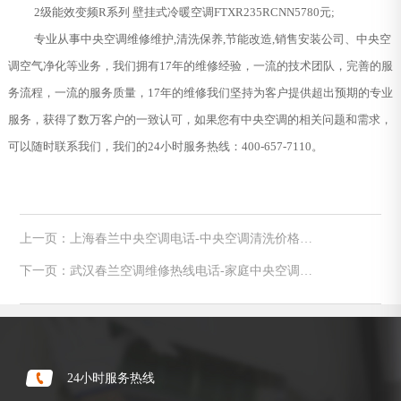
2级能效变频R系列 壁挂式冷暖空调FTXR235RCNN5780元;
专业从事中央空调维修维护,清洗保养,节能改造,销售安装公司、中央空
调空气净化等业务，我们拥有17年的维修经验，一流的技术团队，完善的服
务流程，一流的服务质量，17年的维修我们坚持为客户提供超出预期的专业
服务，获得了数万客户的一致认可，如果您有中央空调的相关问题和需求，
可以随时联系我们，我们的24小时服务热线：400-657-7110。
上一页：上海春兰中央空调电话-中央空调清洗价格表
及清洗步骤
下一页：武汉春兰空调维修热线电话-家庭中央空调末
端安装时常见的问题有哪些
24小时服务热线