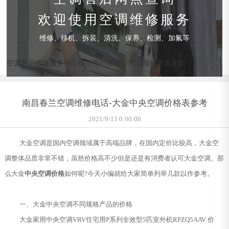
欢迎使用空调维修服务
维修、移机、拆装、清洗、保养、检测、加氟等
空调售后维修服务中心提供预约服务，如需预约客服直拨：
南昌春兰空调维修电话-大金中央空调价格表参考
2021/9/13 0:00:00
大金空调是国内空调领域属于高端品牌，在国内定价比较高，大金空
调整体品质非常不错，虽然价格高不少但是还是有消费者认可大金空调。那
么大金
中央空调价格
如何呢?今天小编就给大家简单列举几款以作参考。
一、大金中央空调不同规格产品的价格
大金家用中央空调VRV住宅用P系列全效型5匹室外机RPZQ5AAV 价