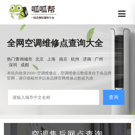
全网空调维修点查询大全
热门查询城市:
北京
上海
南京
杭州
济南
广州
深圳
成都
本站共收录2000+空调维修点，空调维修点数据来自于各品牌
官网，请仔细核对并以各品牌官网维修点数据为准
查询
空调售后网点查询