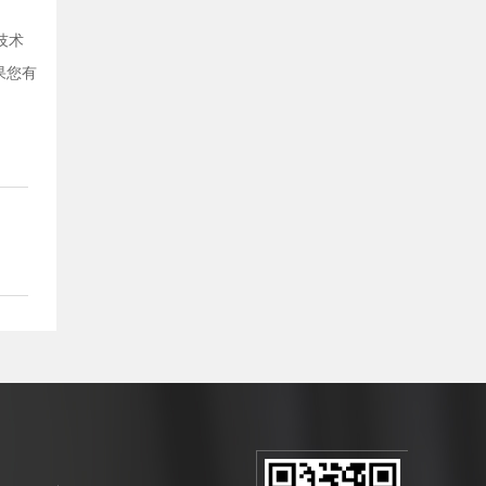
技术
果您有