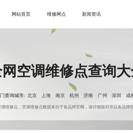
网站首页
维修网点
新闻资讯
全网空调维修点查询大
门查询城市:
北京
上海
南京
杭州
济南
广州
深圳
成
0+空调维修点，空调维修点数据来自于各品牌官网，请仔细核对并以各品牌