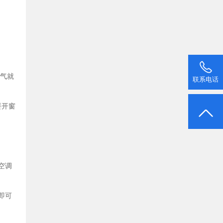
空气就
联系电话
要开窗
空调
即可