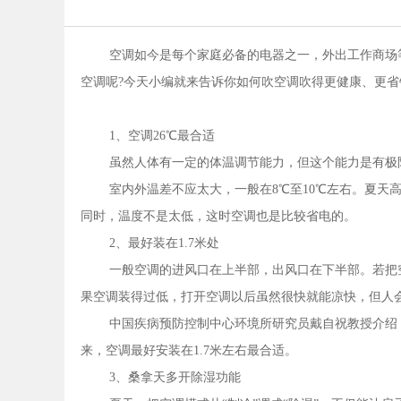
空调如今是每个家庭必备的电器之一，外出工作商场
空调呢?今天小编就来告诉你如何吹空调吹得更健康、更省
1、空调26℃最合适
虽然人体有一定的体温调节能力，但这个能力是有极
室内外温差不应太大，一般在8℃至10℃左右。夏天
同时，温度不是太低，这时空调也是比较省电的。
2、最好装在1.7米处
一般空调的进风口在上半部，出风口在下半部。若把
果空调装得过低，打开空调以后虽然很快就能凉快，但人
中国疾病预防控制中心环境所研究员戴自祝教授介绍
来，空调最好安装在1.7米左右最合适。
3、桑拿天多开除湿功能