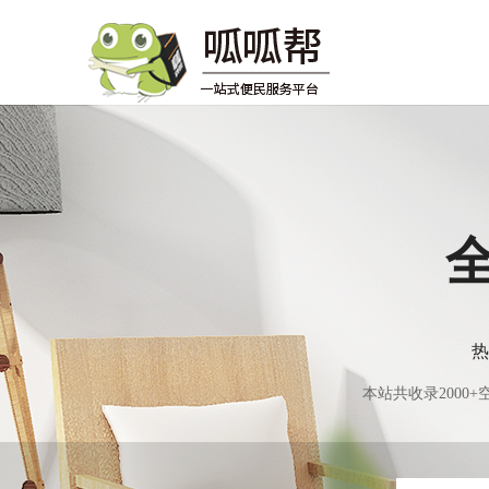
热
本站共收录200