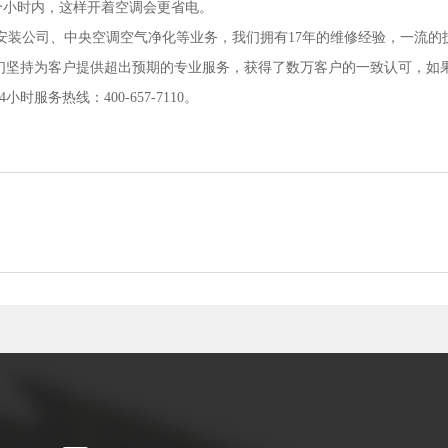
个小时内，这样开着空调会更省电。
售安装公司、中央空调空气净化等业务，我们拥有17年的维修经验，一流的
们坚持为客户提供超出预期的专业服务，获得了数万客户的一致认可，如
务热线：400-657-7110。