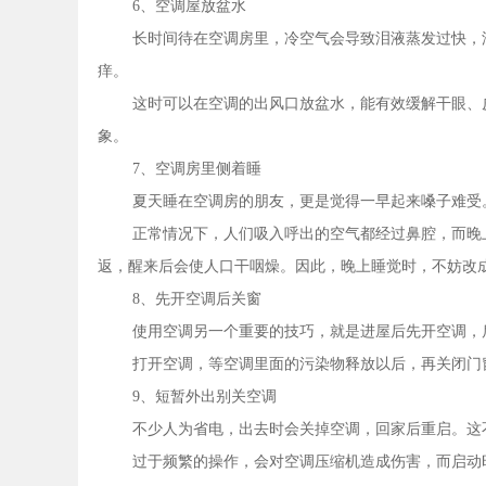
6、空调屋放盆水
长时间待在空调房里，冷空气会导致泪液蒸发过快，
痒。
这时可以在空调的出风口放盆水，能有效缓解干眼、
象。
7、空调房里侧着睡
夏天睡在空调房的朋友，更是觉得一早起来嗓子难受
正常情况下，人们吸入呼出的空气都经过鼻腔，而晚
返，醒来后会使人口干咽燥。因此，晚上睡觉时，不妨改
8、先开空调后关窗
使用空调另一个重要的技巧，就是进屋后先开空调，
打开空调，等空调里面的污染物释放以后，再关闭门
9、短暂外出别关空调
不少人为省电，出去时会关掉空调，回家后重启。这
过于频繁的操作，会对空调压缩机造成伤害，而启动时产