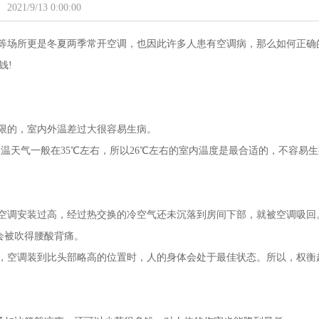
2021/9/13 0:00:00
等场所更是冬夏两季常开空调，也因此许多人患有空调病，那么如何正确
钱!
限的，室内外温差过大很容易生病。
高温天气一般在35℃左右，所以26℃左右的室内温度是最合适的，不容易
空调安装过高，经过热交换的冷空气还未沉落到房间下部，就被空调吸回
会被吹得腰酸背痛。
，空调装到比头部略高的位置时，人的身体会处于最佳状态。所以，权衡