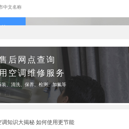
查询
售后网点查询
用空调维修服务
拆装、清洗、保养、检测、加氟等
客服直拨：
空调知识大揭秘 如何使用更节能