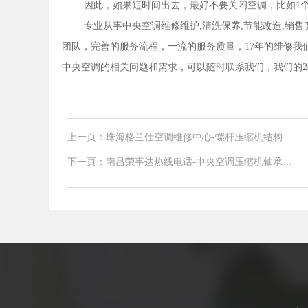
因此，如果短时间出去，最好不要关闭空调，比如1
专业从事中央空调维修维护,清洗保养,节能改造,销
团队，完善的服务流程，一流的服务质量，17年的维修我
中央空调的相关问题和需求，可以随时联系我们，我们的24小时服
上一页：珠海格兰仕空调维修中心-螺杆压缩机结构特
点与故障分析
下一页：南昌荣事达热线电话-中央空调压缩机轴承常
见分类介绍