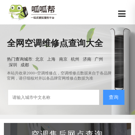
全网空调维修点查询大全
热门查询城市:
北京
上海
南京
杭州
济南
广州
深圳
成都
本站共收录2000+空调维修点，空调维修点数据来自于各品牌
官网，请仔细核对并以各品牌官网维修点数据为准
查询
空调售后网点查询