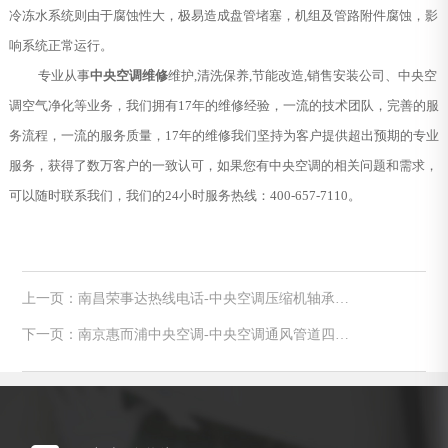
冷冻水系统则由于腐蚀性大，极易造成盘管堵塞，机组及管路附件腐蚀，影
响系统正常运行。
专业从事
中央空调维修
维护,清洗保养,节能改造,销售安装公司、中央空
调空气净化等业务，我们拥有17年的维修经验，一流的技术团队，完善的服
务流程，一流的服务质量，17年的维修我们坚持为客户提供超出预期的专业
服务，获得了数万客户的一致认可，如果您有中央空调的相关问题和需求，
可以随时联系我们，我们的24小时服务热线：400-657-7110。
上一页：南昌荣事达热线电话-中央空调压缩机轴承常
见分类介绍
下一页：南京惠而浦中央空调-中央空调通风管道四种
分类及性能比较