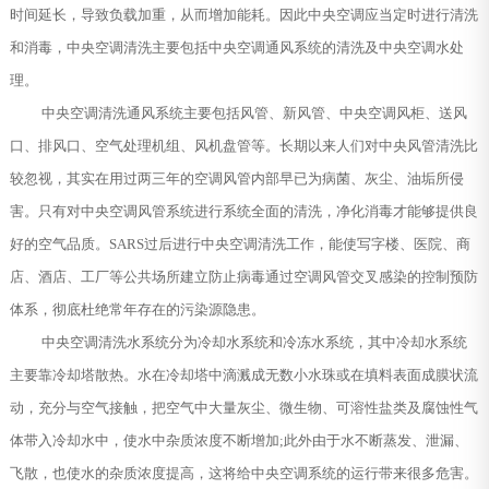
时间延长，导致负载加重，从而增加能耗。因此中央空调应当定时进行清洗
和消毒，中央空调清洗主要包括中央空调通风系统的清洗及中央空调水处
理。
中央空调清洗通风系统主要包括风管、新风管、中央空调风柜、送风
口、排风口、空气处理机组、风机盘管等。长期以来人们对中央风管清洗比
较忽视，其实在用过两三年的空调风管内部早已为病菌、灰尘、油垢所侵
害。只有对中央空调风管系统进行系统全面的清洗，净化消毒才能够提供良
好的空气品质。SARS过后进行中央空调清洗工作，能使写字楼、医院、商
店、酒店、工厂等公共场所建立防止病毒通过空调风管交叉感染的控制预防
体系，彻底杜绝常年存在的污染源隐患。
中央空调清洗水系统分为冷却水系统和冷冻水系统，其中冷却水系统
主要靠冷却塔散热。水在冷却塔中滴溅成无数小水珠或在填料表面成膜状流
动，充分与空气接触，把空气中大量灰尘、微生物、可溶性盐类及腐蚀性气
体带入冷却水中，使水中杂质浓度不断增加;此外由于水不断蒸发、泄漏、
飞散，也使水的杂质浓度提高，这将给中央空调系统的运行带来很多危害。