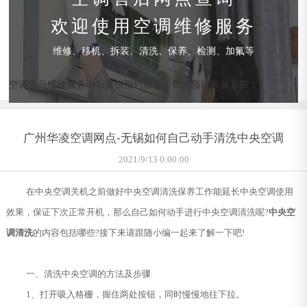
欢迎使用空调维修服务
维修、移机、拆装、清洗、保养、检测、加氟等
空调售后维修服务中心提供预约服务，如需预约客服直拨：
广州华凌空调网点-无锡如何自己动手清洗中央空调
2021/9/13 0:00:00
在中央空调关机之前做好中央空调清洗保养工作能延长中央空调使用
效果，保证下次正常开机，那么自己如何动手进行中央空调清洗呢?
中央空
调清洗
的内容包括哪些?接下来请跟随小编一起来了解一下吧!
一、清洗中央空调的方法及步骤
1、打开吸入格栅，握住两处按钮，同时慢慢地往下拉。