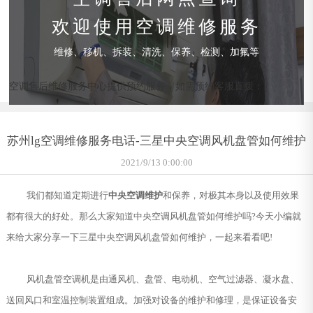
欢迎使用空调维修服务
维修、移机、拆装、清洗、保养、检测、加氟等
空调售后维修服务中心提供预约服务，如需预约客服直拨：
苏州lg空调维修服务电话-三星中央空调风机盘管如何维护
2021/9/13 0:00:00
我们都知道定期进行
中央空调维护
和保养，对极其本身以及使用效果
都有很大的好处。那么大家知道中央空调风机盘管如何维护吗?今天小编就
来给大家分享一下三星中央空调风机盘管如何维护，一起来看看吧!
风机盘管空调机是由通风机、盘管、电动机、空气过滤器、凝水盘、
送回风口和室温控制装置组成。加强对设备的维护和修理，是保证设备安