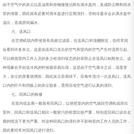
由于空气中的灰尘以及油类和杂物慢慢沾附在滴水盘内，造成防尘网和排水
管的堵塞，因此就有必要对滴水盘进行定期清扫，否则冷凝水会从滴水盘中
溢出，造成房间漏水。
六、送风口
在空调机组内即使装有高效过滤器，在送风口和顶棚附近，也经常回
会看到许多灰尘。这是由送风口送出的空气和室内的空气产生对流而引起。
可以根据室内工作人员的多少哈清扫状态的好坏防止在送风口粘附灰尘。这
种现象在开始送冷风的时候最容易出现，这是由于空气遇冷之后，湿度变
大，灰尘的质量就增加，因此灰尘容易掉下。应每年清洁一次送风口。送风
口内的叶片和挡板上的灰尘较多，需用压缩空气进行认真的清扫。
七、回风口的检修
在室内或走廊一般装有回风口，以便把室内的空气抽回空调机或排出
室外。回风口和送风口相比一般脏污的程度比较严重，特别是回风口设在走
廊的情况下更为严重。对这种回风口的清扫并不影响室内工作人员的工作，
因此要经常对回风口进行清扫。