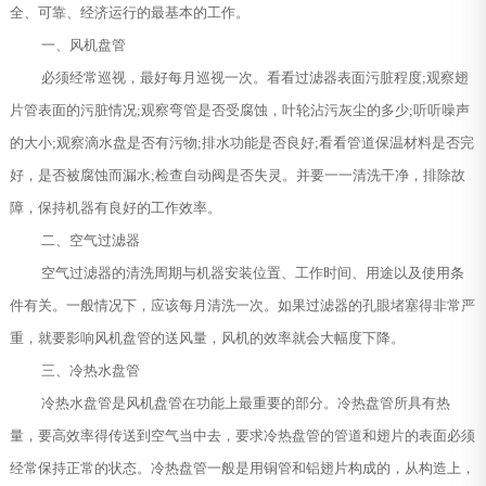
全、可靠、经济运行的最基本的工作。
一、风机盘管
必须经常巡视，最好每月巡视一次。看看过滤器表面污脏程度;观察翅
片管表面的污脏情况;观察弯管是否受腐蚀，叶轮沾污灰尘的多少;听听噪声
的大小;观察滴水盘是否有污物;排水功能是否良好;看看管道保温材料是否完
好，是否被腐蚀而漏水;检查自动阀是否失灵。并要一一清洗干净，排除故
障，保持机器有良好的工作效率。
二、空气过滤器
空气过滤器的清洗周期与机器安装位置、工作时间、用途以及使用条
件有关。一般情况下，应该每月清洗一次。如果过滤器的孔眼堵塞得非常严
重，就要影响风机盘管的送风量，风机的效率就会大幅度下降。
三、冷热水盘管
冷热水盘管是风机盘管在功能上最重要的部分。冷热盘管所具有热
量，要高效率得传送到空气当中去，要求冷热盘管的管道和翅片的表面必须
经常保持正常的状态。冷热盘管一般是用铜管和铝翅片构成的，从构造上，