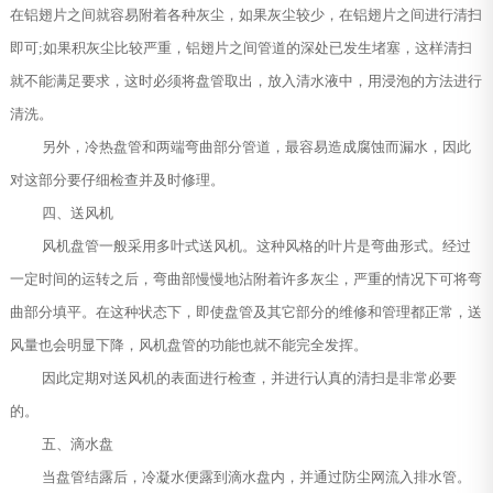
在铝翅片之间就容易附着各种灰尘，如果灰尘较少，在铝翅片之间进行清扫
即可;如果积灰尘比较严重，铝翅片之间管道的深处已发生堵塞，这样清扫
就不能满足要求，这时必须将盘管取出，放入清水液中，用浸泡的方法进行
清洗。
另外，冷热盘管和两端弯曲部分管道，最容易造成腐蚀而漏水，因此
对这部分要仔细检查并及时修理。
四、送风机
风机盘管一般采用多叶式送风机。这种风格的叶片是弯曲形式。经过
一定时间的运转之后，弯曲部慢慢地沾附着许多灰尘，严重的情况下可将弯
曲部分填平。在这种状态下，即使盘管及其它部分的维修和管理都正常，送
风量也会明显下降，风机盘管的功能也就不能完全发挥。
因此定期对送风机的表面进行检查，并进行认真的清扫是非常必要
的。
五、滴水盘
当盘管结露后，冷凝水便露到滴水盘内，并通过防尘网流入排水管。