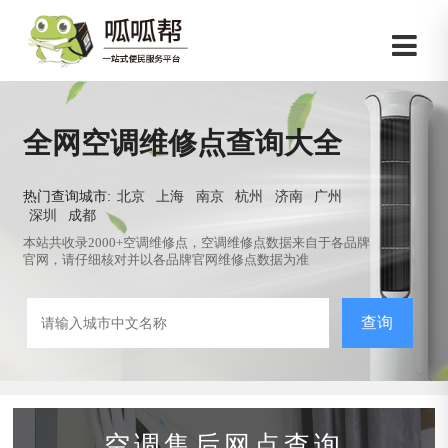
全网空调维修点查询大全
热门查询城市:
北京
上海
南京
杭州
济南
广州
深圳
成都
本站共收录2000+空调维修点，空调维修点数据来自于各品牌
官网，请仔细核对并以各品牌官网维修点数据为准
查询
空调售后网点查询