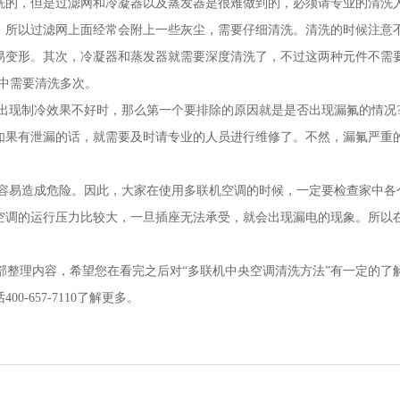
洗的，但是过滤网和冷凝器以及蒸发器是很难做到的，必须请专业的清洗
，所以过滤网上面经常会附上一些灰尘，需要仔细清洗。清洗的时候注意
易变形。其次，冷凝器和蒸发器就需要深度清洗了，不过这两种元件不需
当中需要清洗多次。
出现制冷效果不好时，那么第一个要排除的原因就是是否出现漏氟的情况
如果有泄漏的话，就需要及时请专业的人员进行维修了。不然，漏氟严重
。
容易造成危险。因此，大家在使用多联机空调的时候，一定要检查家中各
空调的运行压力比较大，一旦插座无法承受，就会出现漏电的现象。所以
部整理内容，希望您在看完之后对“多联机中央空调清洗方法”有一定的了
-657-7110了解更多。