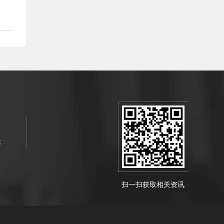
等
扫一扫获取相关资讯