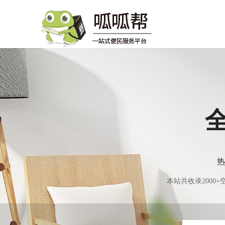
热
本站共收录200