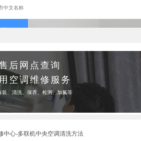
查询
售后网点查询
用空调维修服务
拆装、清洗、保养、检测、加氟等
客服直拨：
修中心-多联机中央空调清洗方法