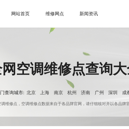
网站首页
维修网点
新闻资讯
全网空调维修点查询大
门查询城市:
北京
上海
南京
杭州
济南
广州
深圳
成
0+空调维修点，空调维修点数据来自于各品牌官网，请仔细核对并以各品牌