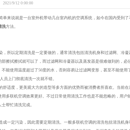
2021/9/12 0:00:00
简单来说就是一台室外机带动几台室内机的空调系统，如今在国内受到了
清洗
方法。
染，所以定期清洗是一定要做的，通常清洗包括清洗机身和过滤网、冷凝
的部擦拭擦拭就可以了，而过滤网和冷凝器以及蒸发器是很难做到的，必
不能使用温度超过了50度的水，否则容易让过滤网变形，甚至不能使用
业人员上门彻底清洗一次就不错。
的舒适度，更美观大方的造型等多方面的优势而被消费者所喜欢。当前在
使用多联机空调效果更好。不过日常使用清洗工作也是不能忽略的，用户
人士帮忙清洗完成。
造成一定污染，因此需要定期清洗。一般多联机空调的清洗包括清洗机身