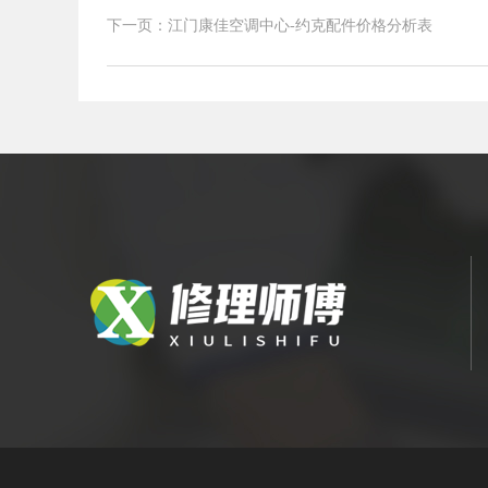
码解读
下一页：江门康佳空调中心-约克配件价格分析表