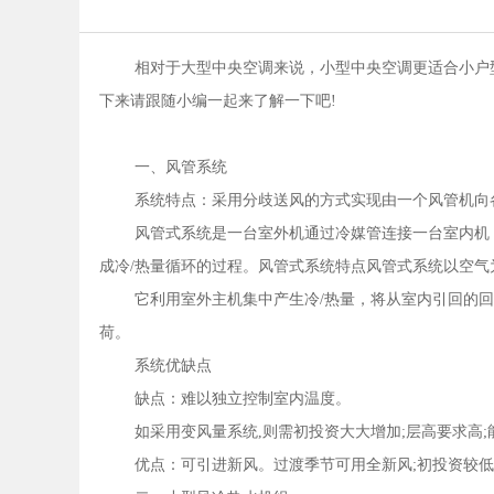
相对于大型中央空调来说，小型中央空调更适合小户
下来请跟随小编一起来了解一下吧!
一、风管系统
系统特点：采用分歧送风的方式实现由一个风管机向
风管式系统是一台室外机通过冷媒管连接一台室内机
成冷/热量循环的过程。风管式系统特点风管式系统以空
它利用室外主机集中产生冷/热量，将从室内引回的回
荷。
系统优缺点
缺点：难以独立控制室内温度。
如采用变风量系统,则需初投资大大增加;层高要求高;
优点：可引进新风。过渡季节可用全新风;初投资较低