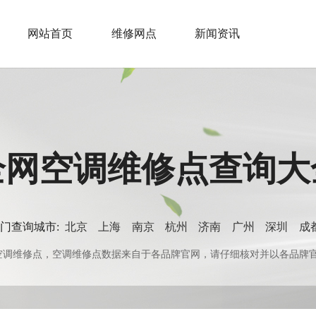
网站首页
维修网点
新闻资讯
全网空调维修点查询大
门查询城市:
北京
上海
南京
杭州
济南
广州
深圳
成
0+空调维修点，空调维修点数据来自于各品牌官网，请仔细核对并以各品牌