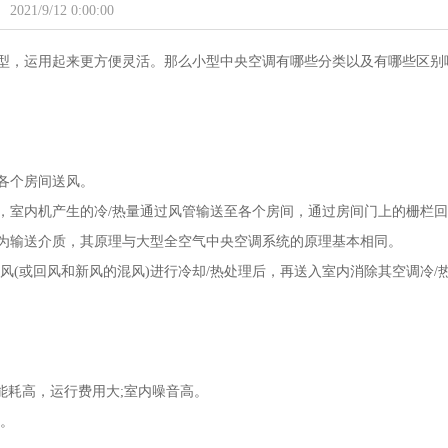
2021/9/12 0:00:00
型，运用起来更方便灵活。那么小型中央空调有哪些分类以及有哪些区别
各个房间送风。
，室内机产生的冷/热量通过风管输送至各个房间，通过房间门上的栅栏回
气为输送介质，其原理与大型全空气中央空调系统的原理基本相同。
风(或回风和新风的混风)进行冷却/热处理后，再送入室内消除其空调冷/
能耗高，运行费用大;室内噪音高。
。