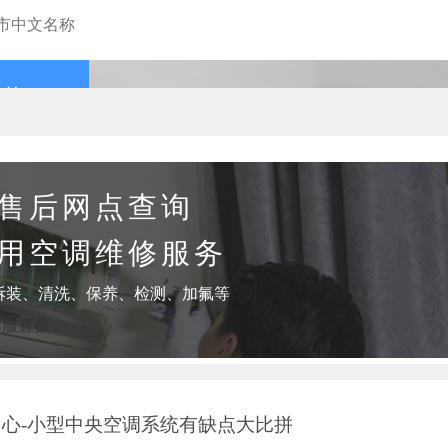
查询
售后网点查询
用空调维修服务
拆装、清洗、保养、检测、加氟等
客服直拨：
心-小型中央空调系统有缺点大比拼