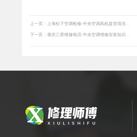
上一页：上海松下空调检修-中央空调风机盘管清洗方
法及好处
下一页：肇庆三星维修电话-中央空调维修安装知识讲
解