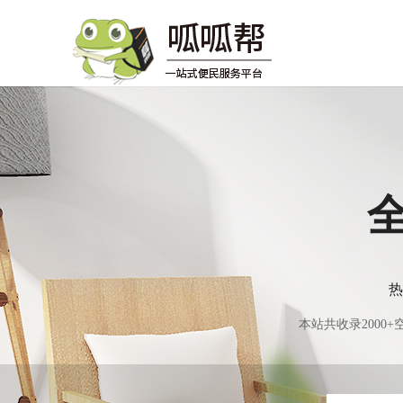
热
本站共收录200