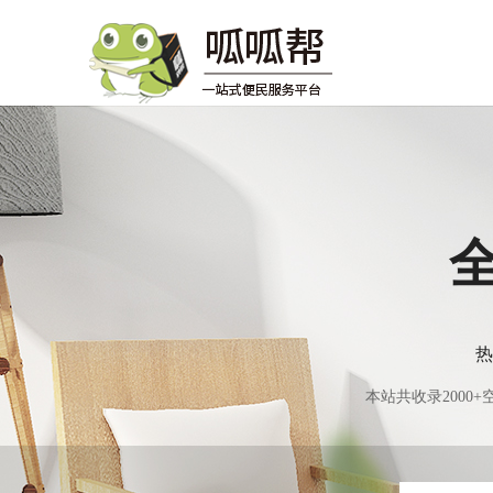
热
本站共收录200