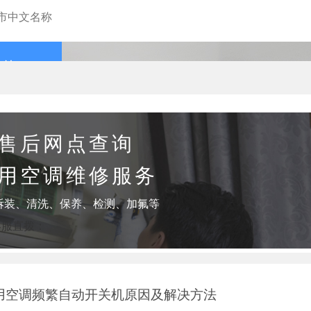
查询
售后网点查询
用空调维修服务
拆装、清洗、保养、检测、加氟等
客服直拨：
用空调频繁自动开关机原因及解决方法