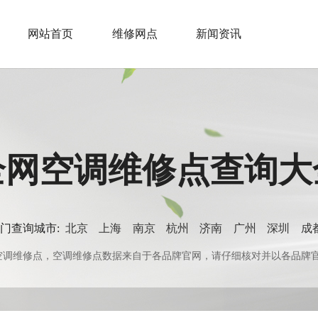
网站首页
维修网点
新闻资讯
全网空调维修点查询大
门查询城市:
北京
上海
南京
杭州
济南
广州
深圳
成
0+空调维修点，空调维修点数据来自于各品牌官网，请仔细核对并以各品牌