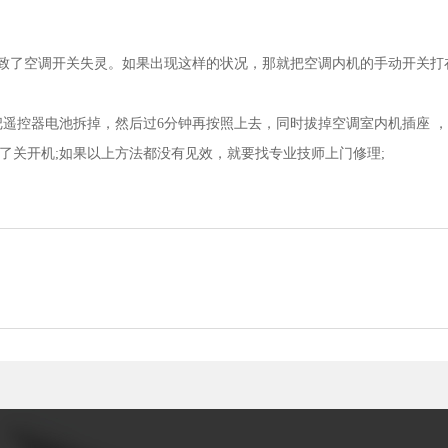
致了空调开关失灵。如果出现这样的状况，那就把空调内机的手动开关打
遥控器电池拆掉，然后过6分钟再按照上去，同时拔掉空调室内机插座 
了关开机;如果以上方法都没有见效，就要找专业技师上门修理;