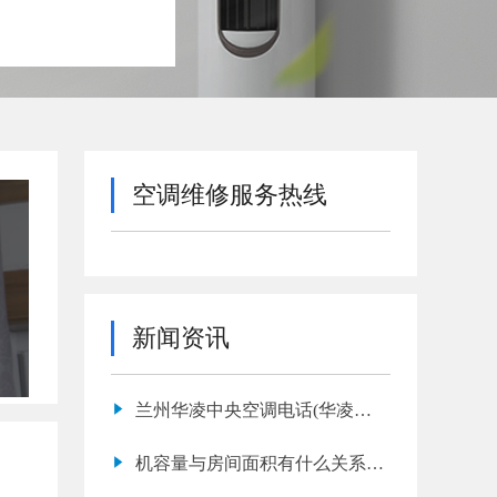
空调维修服务热线
新闻资讯
兰州华凌中央空调电话(华凌中
央空调风不凉怎么回事)
机容量与房间面积有什么关系？