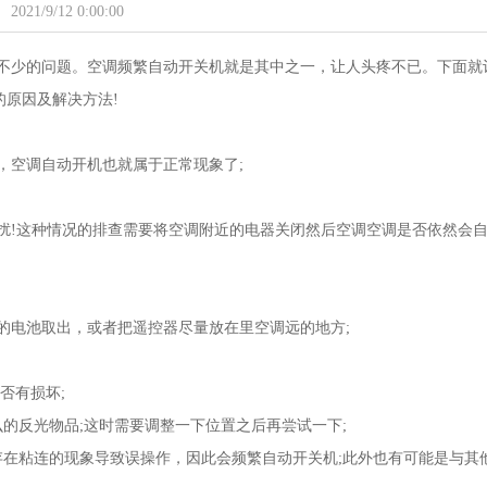
2021/9/12 0:00:00
不少的问题。空调频繁自动开关机就是其中之一，让人头疼不已。下面就
原因及解决方法!
，空调自动开机也就属于正常现象了;
扰!这种情况的排查需要将空调附近的电器关闭然后空调空调是否依然会
的电池取出，或者把遥控器尽量放在里空调远的地方;
否有损坏;
的反光物品;这时需要调整一下位置之后再尝试一下;
存在粘连的现象导致误操作，因此会频繁自动开关机;此外也有可能是与其