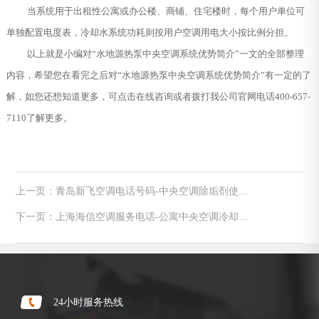
当系统用于出租性公寓或办公楼、商铺、住宅楼时，每个用户单位可
单独配置电度表，冷却水系统功耗则按用户空调用电大小按比例分担。
以上就是小编对“水地源热泵中央空调系统优势简介”一文的全部整理
内容，希望您在看完之后对“水地源热泵中央空调系统优势简介”有一定的了
解，如您还想知道更多，可点击在线咨询或者拨打我公司官网电话400-657-
7110了解更多。
上一页：青岛新飞空调电话号码-中央空调除垢剂使用
及注意事项
下一页：上海海信空调服务电话-公寓中央空调冷却塔
分类及优势简介
24小时服务热线