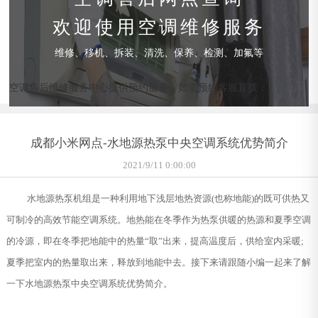
欢迎使用空调维修服务
维修、移机、拆装、清洗、保养、检测、加氟等
空调售后维修服务中心提供预约服务，如需预约客服直拨：
成都小米网点-水地源热泵中央空调系统优势简介
2021/9/11 0:00:00
水地源热泵机组是一种利用地下浅层地热资源(也称地能)的既可供热又
可制冷的高效节能空调系统。地热能在冬季作为热泵供暖的热源和夏季空调
的冷源，即在冬季把地能中的热量“取”出来，提高温度后，供给室内采暖;
夏季把室内的热量取出来，释放到地能中去。接下来请跟随小编一起来了解
一下水地源热泵中央空调系统优势简介。