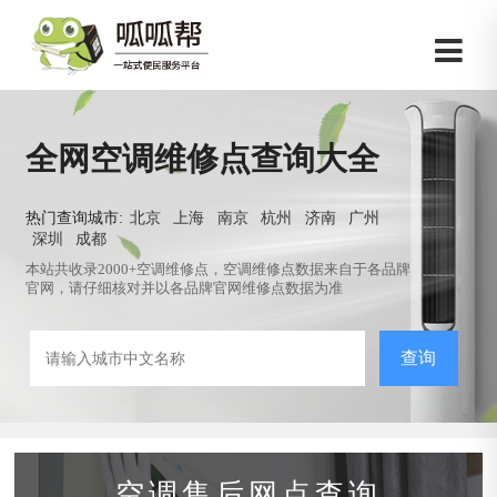
全网空调维修点查询大全
热门查询城市:
北京
上海
南京
杭州
济南
广州
深圳
成都
本站共收录2000+空调维修点，空调维修点数据来自于各品牌
官网，请仔细核对并以各品牌官网维修点数据为准
查询
空调售后网点查询