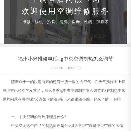
欢迎使用空调维修服务
维修、移机、拆装、清洗、保养、检测、加氟等
空调售后维修服务中心提供预约服务，如需预约客服直拨：
福州小米维修电话-lg中央空调制热怎么调节
2021/9/11 0:00:00
随着双十一的快递而来的还有一股一股的冷空气，在天气预报图上有
些地方已经冷的发紫了，那么冬季lg中央空调制热怎么调节呢?在制热中常
见的问题有哪些呢?又该如何解决?接下来请跟随小编一起来了解一下吧!
一、中央空调的制热原理是什么?
中央空调这个产品的制热原理是什么呢?中央空调是中央空调的压缩