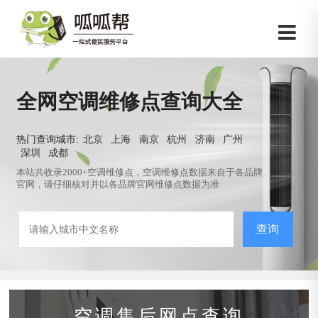
全网空调维修点查询大全
热门查询城市:
北京
上海
南京
杭州
济南
广州
深圳
成都
本站共收录2000+空调维修点，空调维修点数据来自于各品牌
官网，请仔细核对并以各品牌官网维修点数据为准
查询
空调售后网点查询