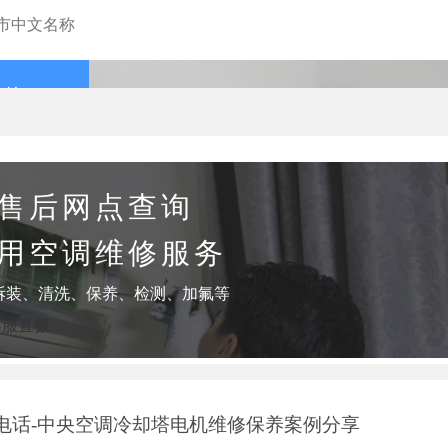
查询
售后网点查询
用空调维修服务
拆装、清洗、保养、检测、加氟等
客服直拨：
电话-中央空调冷却塔电机维修保养案例分享