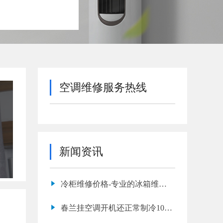
空调维修服务热线
新闻资讯
冷柜维修价格-专业的冰箱维修
哪家好
春兰挂空调开机还正常制冷10分