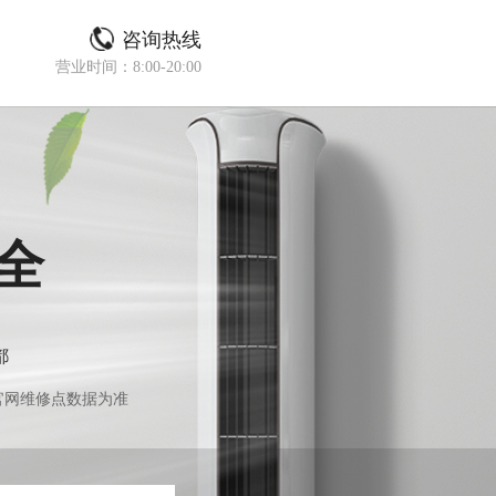
咨询热线
营业时间：8:00-20:00
全
都
官网维修点数据为准