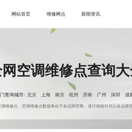
网站首页
维修网点
新闻资讯
全网空调维修点查询大
门查询城市:
北京
上海
南京
杭州
济南
广州
深圳
成
0+空调维修点，空调维修点数据来自于各品牌官网，请仔细核对并以各品牌