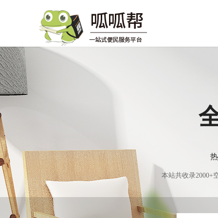
热
本站共收录200