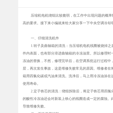
压缩机电机绕组比较脆弱，在工作中出现问题的概率
高的要求。接下来小编就来给大家分享一下中央空调冷却
一、仔细清洗机件
1.转子及曲轴箱的清洗：当压缩机电机线圈被烧掉
件内表面，也有部分溶进曲轴箱的冷冻油里。所以修理时
冻油的替换，不然，修理完毕后，在空调系统运行过程中
层，再次发生事故，这是维修失败常见的原因。维修者在
箱用四氯化碳或汽油来清洗。洗净后，马上用冷冻油涂在
使用寿命。
2.定子铁芯的清洗：绕组拆除后，将定子铁芯用四
的酸性冷冻油还会对新装上铁心的线圈造成一定的腐蚀。
导致维修失败。