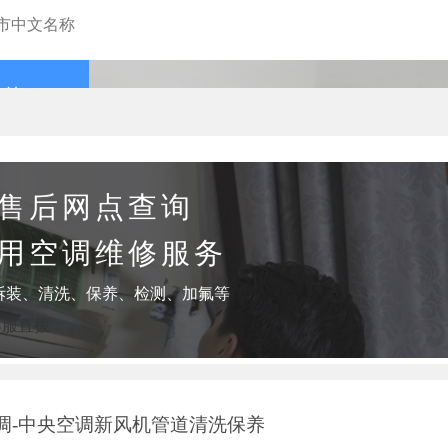
查询
售后网点查询
用空调维修服务
拆装、清洗、保养、检测、加氟等
客服直拨：
调-中央空调新风机管道清洗保养