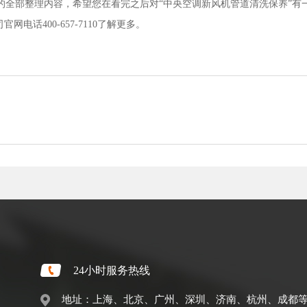
的全部整理内容，希望您在看完之后对“中央空调新风机管道清洗保养”有
话400-657-7110了解更多。
24小时服务热线
地址：上海、北京、广州、深圳、济南、杭州、成都