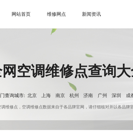
网站首页
维修网点
新闻资讯
全网空调维修点查询大
门查询城市:
北京
上海
南京
杭州
济南
广州
深圳
成
0+空调维修点，空调维修点数据来自于各品牌官网，请仔细核对并以各品牌