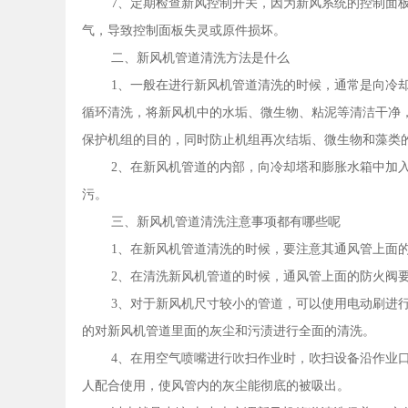
7、定期检查新风控制开关，因为新风系统的控制面
气，导致控制面板失灵或原件损坏。
二、新风机管道清洗方法是什么
1、一般在进行新风机管道清洗的时候，通常是向冷
循环清洗，将新风机中的水垢、微生物、粘泥等清洁干净
保护机组的目的，同时防止机组再次结垢、微生物和藻类
2、在新风机管道的内部，向冷却塔和膨胀水箱中加
污。
三、新风机管道清洗注意事项都有哪些呢
1、在新风机管道清洗的时候，要注意其通风管上面
2、在清洗新风机管道的时候，通风管上面的防火阀
3、对于新风机尺寸较小的管道，可以使用电动刷进
的对新风机管道里面的灰尘和污渍进行全面的清洗。
4、在用空气喷嘴进行吹扫作业时，吹扫设备沿作业
人配合使用，使风管内的灰尘能彻底的被吸出。