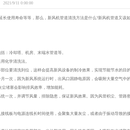
2021/9/11 0:00:00
延长使用寿命等等，那么，新风机管道清洗方法是什么?新风机管道又该
包括：冷却塔、机房、末端水管道等。
采用化学清洗法。
等部位要清洗到位，这样会提高新风设备的制冷效果，实现节能节水的目
个月一次，因为新风系统运行时，出风口因静电原因，会吸附大量空气中
灰尘堵塞会影响排风效率，增加能耗。
系统一次，并调节风量，排除隐患，保证新风效果。因为风管积尘、管路
风机接线板与电源连线长时间使用，会聚集大量灰尘，或者由于振动导致的