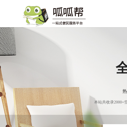
热
本站共收录200