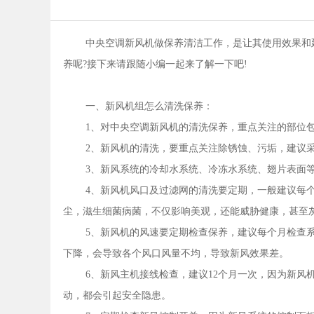
中央空调新风机做保养清洁工作，是让其使用效果和
养呢?接下来请跟随小编一起来了解一下吧!
一、新风机组怎么清洗保养：
1、对中央空调新风机的清洗保养，重点关注的部位
2、新风机的清洗，要重点关注除锈蚀、污垢，建议
3、新风系统的冷却水系统、冷冻水系统、翅片表面
4、新风机风口及过滤网的清洗要定期，一般建议每
尘，滋生细菌病菌，不仅影响美观，还能威胁健康，甚至
5、新风机的风速要定期检查保养，建议每个月检查
下降，会导致各个风口风量不均，导致新风效果差。
6、新风主机接线检查，建议12个月一次，因为新
动，都会引起安全隐患。