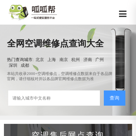
全网空调维修点查询大全
热门查询城市:
北京
上海
南京
杭州
济南
广州
深圳
成都
本站共收录2000+空调维修点，空调维修点数据来自于各品牌
官网，请仔细核对并以各品牌官网维修点数据为准
查询
空调售后网点查询