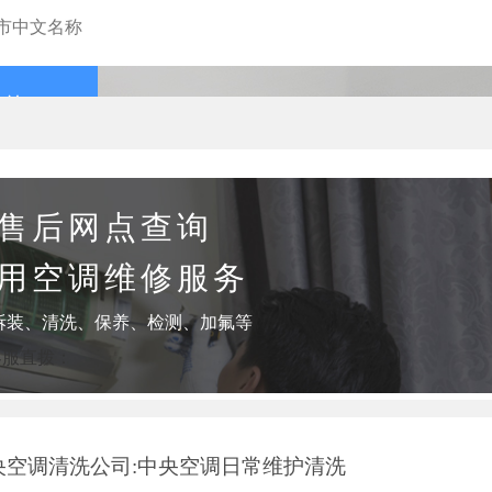
查询
售后网点查询
用空调维修服务
拆装、清洗、保养、检测、加氟等
客服直拨：
央空调清洗公司:中央空调日常维护清洗