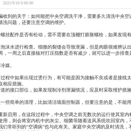
2021/9/10 0:00:00
编收到的关于：如何能把中央空调洗干净，需要多久清洗中央空
清洗问题，还要注意空调的维护。
外螺丝配件是否有松动，需不需要在顶棚打膨胀螺栓，如果发现
用泡沫水进行检查。细微的裂缝会导致泄漏，但是肉眼很难辨认
周，一周之后直接核对打压指数是否有减少，就可以进一步排查
加冷媒。
行过程中如果出现过烫行为，有可能是因为接触不良或者是接线
取相应措施。
管道的接口部位，如果发现制冷剂泄漏情况，应及时采取维护措
做一些简单的清理，比如清洁墙面控制器，但要注意的是，不能
。
重新启用，在这段过程中，中央空调之前无数次的运行使其室内
使用，则会将室内机中的灰尘、细菌等随着送风系统吹回室内，
我们常听到的“空调病”也与此有关。家庭中央空调的及时清洗，