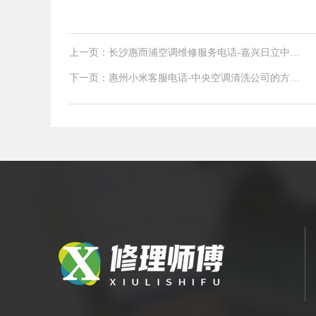
上一页：长沙惠而浦空调维修服务电话-嘉兴日立中央
空调原理详解
下一页：惠州小米客服电话-中央空调清洗公司的方
法，中央空调系统清洗