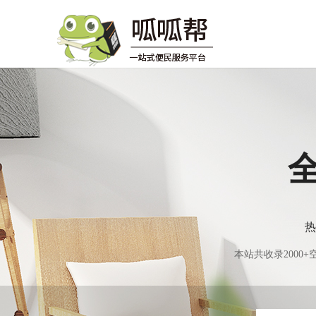
热
本站共收录200