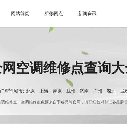
网站首页
维修网点
新闻资讯
全网空调维修点查询大
门查询城市:
北京
上海
南京
杭州
济南
广州
深圳
成
0+空调维修点，空调维修点数据来自于各品牌官网，请仔细核对并以各品牌