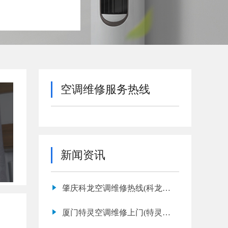
空调维修服务热线
新闻资讯
肇庆科龙空调维修热线(科龙空
调漏水如何处理)
厦门特灵空调维修上门(特灵空