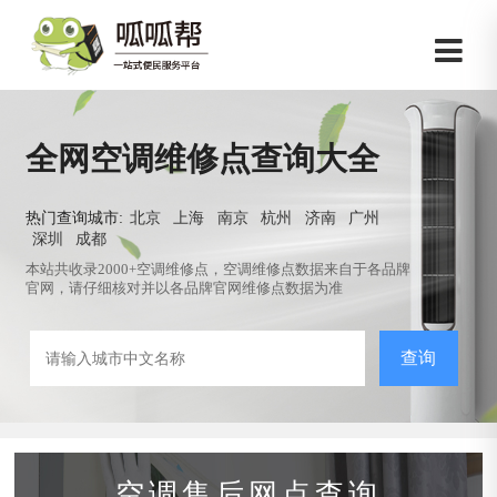
全网空调维修点查询大全
热门查询城市:
北京
上海
南京
杭州
济南
广州
深圳
成都
本站共收录2000+空调维修点，空调维修点数据来自于各品牌
官网，请仔细核对并以各品牌官网维修点数据为准
查询
空调售后网点查询