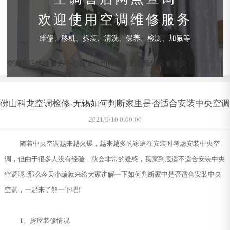
欢迎使用空调维修服务
维修、移机、拆装、清洗、保养、检测、加氟等
空调售后维修服务中心提供预约服务，如需预约客服直拨：
佛山科龙空调检修-无锡如何判断家里是否适合安装中央空调
2021/9/10 0:00:00
随着中央空调越来越火爆，越来越多的家庭在安装时考虑安装中央空
调，但由于很多人没有经验，就会非常的疑惑，我家到底适不适合安装中央
空调呢?那么今天小编就来给大家讲解一下如何判断家中是否适合安装中央
空调，一起来了解一下吧!
1、房屋装修情况