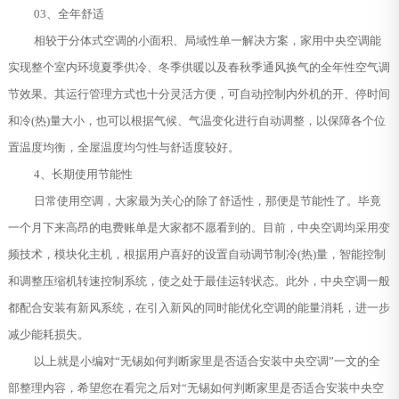
03、全年舒适
相较于分体式空调的小面积、局域性单一解决方案，家用中央空调能
实现整个室内环境夏季供冷、冬季供暖以及春秋季通风换气的全年性空气调
节效果。其运行管理方式也十分灵活方便，可自动控制内外机的开、停时间
和冷(热)量大小，也可以根据气候、气温变化进行自动调整，以保障各个位
置温度均衡，全屋温度均匀性与舒适度较好。
4、长期使用节能性
日常使用空调，大家最为关心的除了舒适性，那便是节能性了。毕竟
一个月下来高昂的电费账单是大家都不愿看到的。目前，中央空调均采用变
频技术，模块化主机，根据用户喜好的设置自动调节制冷(热)量，智能控制
和调整压缩机转速控制系统，使之处于最佳运转状态。此外，中央空调一般
都配合安装有新风系统，在引入新风的同时能优化空调的能量消耗，进一步
减少能耗损失。
以上就是小编对“无锡如何判断家里是否适合安装中央空调”一文的全
部整理内容，希望您在看完之后对“无锡如何判断家里是否适合安装中央空