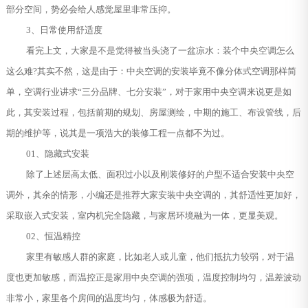
部分空间，势必会给人感觉屋里非常压抑。
3、日常使用舒适度
看完上文，大家是不是觉得被当头浇了一盆凉水：装个中央空调怎么
这么难?其实不然，这是由于：中央空调的安装毕竟不像分体式空调那样简
单，空调行业讲求“三分品牌、七分安装”，对于家用中央空调来说更是如
此，其安装过程，包括前期的规划、房屋测绘，中期的施工、布设管线，后
期的维护等，说其是一项浩大的装修工程一点都不为过。
01、隐藏式安装
除了上述层高太低、面积过小以及刚装修好的户型不适合安装中央空
调外，其余的情形，小编还是推荐大家安装中央空调的，其舒适性更加好，
采取嵌入式安装，室内机完全隐藏，与家居环境融为一体，更显美观。
02、恒温精控
家里有敏感人群的家庭，比如老人或儿童，他们抵抗力较弱，对于温
度也更加敏感，而温控正是家用中央空调的强项，温度控制均匀，温差波动
非常小，家里各个房间的温度均匀，体感极为舒适。