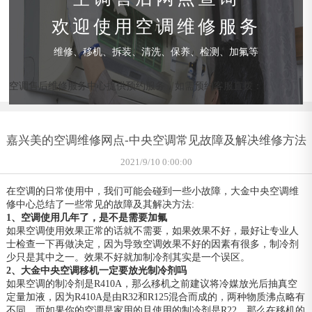
欢迎使用空调维修服务
维修、移机、拆装、清洗、保养、检测、加氟等
空调售后维修服务中心提供预约服务，如需预约客服直拨：
嘉兴美的空调维修网点-中央空调常见故障及解决维修方法
2021/9/10 0:00:00
在空调的日常使用中，我们可能会碰到一些小故障，大金中央空调维
修中心总结了一些常见的故障及其解决方法:
1、空调使用几年了，是不是需要加氟
如果空调使用效果正常的话就不需要，如果效果不好，最好让专业人
士检查一下再做决定，因为导致空调效果不好的因素有很多，制冷剂
少只是其中之一。效果不好就加制冷剂其实是一个误区。
2、大金中央空调移机一定要放光制冷剂吗
如果空调的制冷剂是R410A，那么移机之前建议将冷媒放光后抽真空
定量加液，因为R410A是由R32和R125混合而成的，两种物质沸点略有
不同。而如果你的空调是家用的且使用的制冷剂是R22，那么在移机的