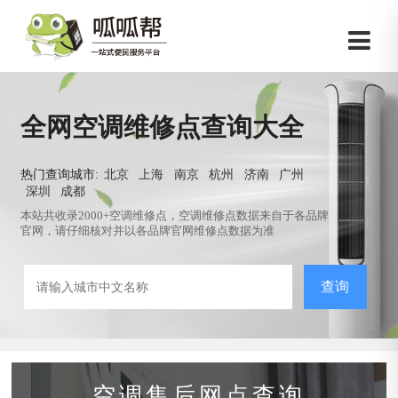
全网空调维修点查询大全
热门查询城市:
北京
上海
南京
杭州
济南
广州
深圳
成都
本站共收录2000+空调维修点，空调维修点数据来自于各品牌
官网，请仔细核对并以各品牌官网维修点数据为准
查询
空调售后网点查询