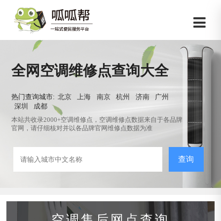
全网空调维修点查询大全
热门查询城市:
北京
上海
南京
杭州
济南
广州
深圳
成都
本站共收录2000+空调维修点，空调维修点数据来自于各品牌
官网，请仔细核对并以各品牌官网维修点数据为准
查询
空调售后网点查询