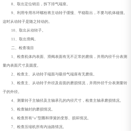
8、取出定位销后，拆下排气端座。
9、利用专用吊环螺栓将主动转子缓慢、平稳取出，不要与机体碰撞。
这时从动转子是随之转动的。
10、取出从动转子。
11、取出滑阀。
二、检查项目
1、检查机体内表面、滑阀表面有无不正常的磨痕，并用内径千分表测
量内表面尺寸及圆度。
2、检查主、从动转子端面与吸排气端座有无磨痕。
3、检查主、从动转子外径及齿面的磨损情况，并用外径千分表测量转
子的外径。
4、测量转子主轴径及主轴承孔的内径尺寸，检查主轴承磨损情况。
5、检查轴封的磨损情况。
6、检查所有“o”型圈和弹簧的变形、损坏情况。
7、检查压缩机所有内油路情况。