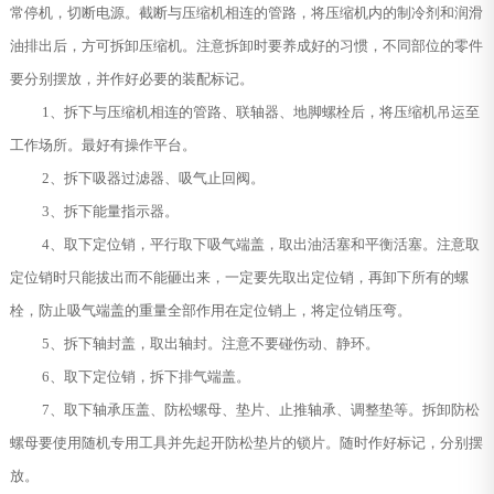
常停机，切断电源。截断与压缩机相连的管路，将压缩机内的制冷剂和润滑
油排出后，方可拆卸压缩机。注意拆卸时要养成好的习惯，不同部位的零件
要分别摆放，并作好必要的装配标记。
1、拆下与压缩机相连的管路、联轴器、地脚螺栓后，将压缩机吊运至
工作场所。最好有操作平台。
2、拆下吸器过滤器、吸气止回阀。
3、拆下能量指示器。
4、取下定位销，平行取下吸气端盖，取出油活塞和平衡活塞。注意取
定位销时只能拔出而不能砸出来，一定要先取出定位销，再卸下所有的螺
栓，防止吸气端盖的重量全部作用在定位销上，将定位销压弯。
5、拆下轴封盖，取出轴封。注意不要碰伤动、静环。
6、取下定位销，拆下排气端盖。
7、取下轴承压盖、防松螺母、垫片、止推轴承、调整垫等。拆卸防松
螺母要使用随机专用工具并先起开防松垫片的锁片。随时作好标记，分别摆
放。