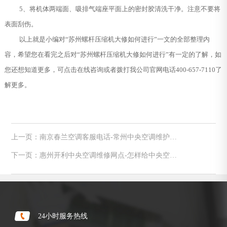
5、将机体两端面、吸排气端座平面上的密封胶清洗干净。注意不要将
表面刮伤。
以上就是小编对“苏州螺杆压缩机大修如何进行”一文的全部整理内
容，希望您在看完之后对“苏州螺杆压缩机大修如何进行”有一定的了解，如
您还想知道更多，可点击在线咨询或者拨打我公司官网电话400-657-7110了
解更多。
上一页：南京春兰空调客服电话-常州中央空调维护，
一切为了健康
下一页：惠州开利中央空调维修网点-怎样给中央空调
添加制冷剂，大家选择制冷剂都要有哪些要求
24小时服务热线