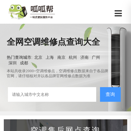
全网空调维修点查询大全
热门查询城市:
北京
上海
南京
杭州
济南
广州
深圳
成都
本站共收录2000+空调维修点，空调维修点数据来自于各品牌
官网，请仔细核对并以各品牌官网维修点数据为准
查询
空调售后网点查询