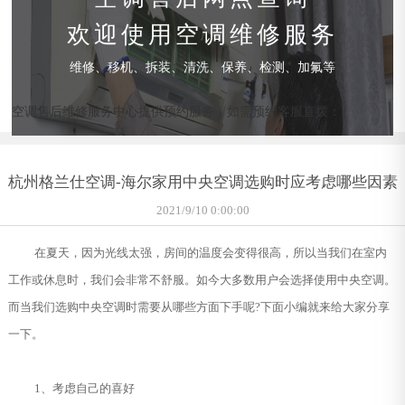
欢迎使用空调维修服务
维修、移机、拆装、清洗、保养、检测、加氟等
空调售后维修服务中心提供预约服务，如需预约客服直拨：
杭州格兰仕空调-海尔家用中央空调选购时应考虑哪些因素
2021/9/10 0:00:00
在夏天，因为光线太强，房间的温度会变得很高，所以当我们在室内
工作或休息时，我们会非常不舒服。如今大多数用户会选择使用中央空调。
而当我们选购中央空调时需要从哪些方面下手呢?下面小编就来给大家分享
一下。
1、考虑自己的喜好