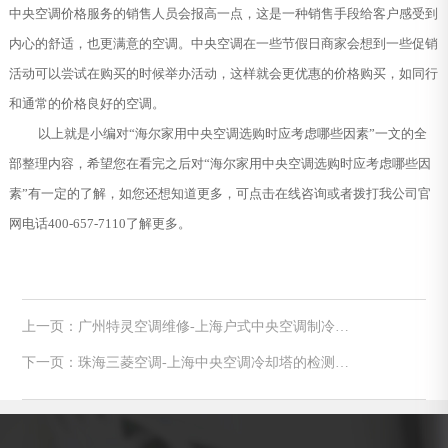
中央空调价格服务的销售人员会报高一点，这是一种销售手段给客户感受到
内心的舒适，也更满意的空调。中央空调在一些节假日商家会想到一些促销
活动可以尝试在购买的时候举办活动，这样就会更优惠的价格购买，如同行
和通常的价格良好的空调。
以上就是小编对“海尔家用中央空调选购时应考虑哪些因素”一文的全
部整理内容，希望您在看完之后对“海尔家用中央空调选购时应考虑哪些因
素”有一定的了解，如您还想知道更多，可点击在线咨询或者拨打我公司官
网电话400-657-7110了解更多。
上一页：广州特灵空调维修-上海户式中央空调制冷压
缩机常见故障
下一页：珠海三菱空调-上海中央空调冷却塔的检测与
维修