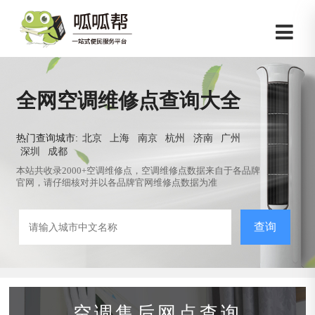
全网空调维修点查询大全
热门查询城市:
北京
上海
南京
杭州
济南
广州
深圳
成都
本站共收录2000+空调维修点，空调维修点数据来自于各品牌
官网，请仔细核对并以各品牌官网维修点数据为准
查询
空调售后网点查询