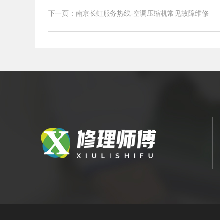
调单管制多管制解析
下一页：南京长虹服务热线-空调压缩机常见故障维修