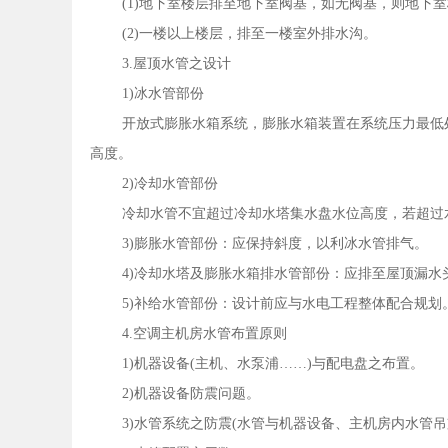
(1)地下室楼层排至地下室阀基，如无阀基，则地下室
(2)一楼以上楼层，排至一楼室外排水沟。
3.屋顶水管之设计
1)冰水管部份
开放式膨胀水箱系统，膨胀水箱装置在系统压力最低
高度。
2)冷却水管部份
冷却水管不宜超过冷却水塔集水盘水位高度，若超过
3)膨胀水管部份：应保持斜度，以利冰水管排气。
4)冷却水塔及膨胀水箱排水管部份：应排至屋顶漏水
5)补给水管部份：设计前应与水电工程整体配合规划
4.空调主机房水管布置原则
1)机器设备(主机、水泵浦……)与配电盘之布置。
2)机器设备防震问题。
3)水管系统之防震(水管与机器设备、主机房内水管吊